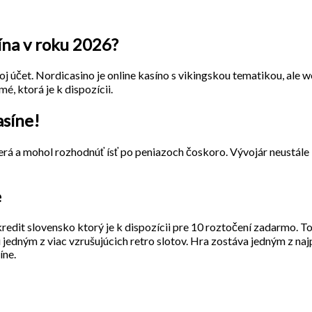
ína v roku 2026?
voj účet. Nordicasino je online kasíno s vikingskou tematikou, ale 
é, ktorá je k dispozícii.
asíne!
rá a mohol rozhodnúť ísť po peniazoch čoskoro. Vývojár neustále k
e
kredit slovensko ktorý je k dispozícii pre 10 roztočení zadarmo. 
jedným z viac vzrušujúcich retro slotov. Hra zostáva jedným z naj
íne.