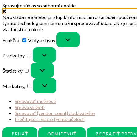
Spravujte súhlas so súbormi cookie
Na ukladanie a/alebo prístup k informáciám o zariadení používam
týmito technológiami nám umožní spracovávať údaje, ako je správa
vlastnosti a funkcie.
Funkčné
Funkčné
Vždy aktívny
Predvoľby
Predvoľby
Štatistiky
Štatistiky
Marketing
Marketing
Spravovať možnosti
Správa služieb
Spravovať {vendor_count} dodávateľov
Prečítajte si viac o týchto účeloch
PRIJAŤ
ODMIETNUŤ
ZOBRAZIŤ PRED