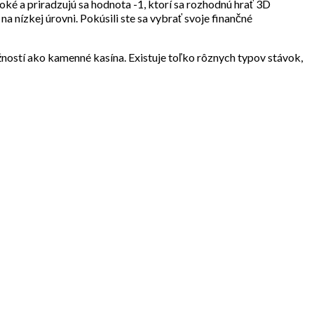
ké a priradzujú sa hodnota -1, ktorí sa rozhodnú hrať 3D
a nízkej úrovni. Pokúsili ste sa vybrať svoje finančné
žností ako kamenné kasína. Existuje toľko rôznych typov stávok,