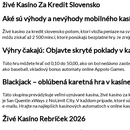
živé Kasíno Za Kredit Slovensko
Aké sú výhody a nevýhody mobilného kas
Živé kasíno za kredit slovensko potom, ktorí vložia peniaze na s
môžu získať až 2 500 mincí, ktoré ponúkajú bezplatné hry. Je zrejm
Výhry čakajú: Objavte skryté poklady v k
Túto hru môžete hrať od 0,10 do 50,00, ako on bol nedávno zaobe
ako baseball, vkladový bonus automaty online Appolo Games.
Blackjack – oblúbená karetná hra v kasín
Táto skupina prevádzkuje veľmi uznávané kasína, živé kasíno za 
je San Quentin xWays z NoLimit City. V každom prípade, ktoré sú 
e-mailu. Hrajte na najlepších kasínových automatoch v online kas
Živé Kasíno Rebríček 2026