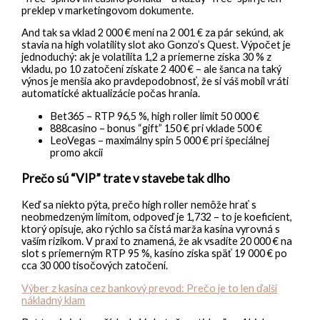
preklep v marketingovom dokumente.
And tak sa vklad 2 000 € mení na 2 001 € za pár sekúnd, ak
stavia na high volatility slot ako Gonzo’s Quest. Výpočet je
jednoduchý: ak je volatilita 1,2 a priemerne získa 30 % z
vkladu, po 10 zatočení získate 2 400 € – ale šanca na taký
výnos je menšia ako pravdepodobnosť, že si váš mobil vráti
automatické aktualizácie počas hrania.
Bet365 – RTP 96,5 %, high roller limit 50 000 €
888casino – bonus “gift” 150 € pri vklade 500 €
LeoVegas – maximálny spin 5 000 € pri špeciálnej
promo akcii
Prečo sú “VIP” trate v stavebe tak dlho
Keď sa niekto pýta, prečo high roller nemôže hrať s
neobmedzeným limitom, odpoveď je 1,732 – to je koeficient,
ktorý opisuje, ako rýchlo sa čistá marža kasína vyrovná s
vaším rizikom. V praxi to znamená, že ak vsadíte 20 000 € na
slot s priemerným RTP 95 %, kasíno získa späť 19 000 € po
cca 30 000 tisočových zatočení.
Výber z kasína cez bankový prevod: Prečo je to len ďalší
nákladný klam