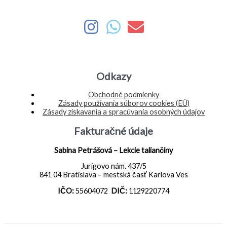
Odkazy
Obchodné podmienky
Zásady používania súborov cookies (EÚ)
Zásady získavania a spracúvania osobných údajov
Fakturačné údaje
Sabina Petrášová – Lekcie taliančiny
Jurigovo nám. 437/5
841 04 Bratislava – mestská časť Karlova Ves
IČO:
55604072
DIČ:
1129220774