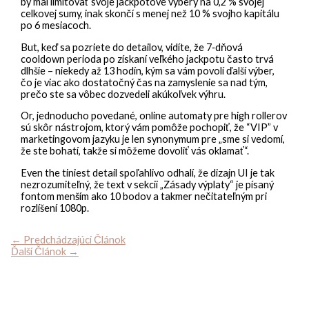
by mal limitovať svoje jackpotové výbery na 0,2 % svojej
celkovej sumy, inak skončí s menej než 10 % svojho kapitálu
po 6 mesiacoch.
But, keď sa pozriete do detailov, vidíte, že 7‑dňová
cooldown perioda po získaní veľkého jackpotu často trvá
dlhšie – niekedy až 13 hodín, kým sa vám povolí ďalší výber,
čo je viac ako dostatočný čas na zamyslenie sa nad tým,
prečo ste sa vôbec dozvedeli akúkoľvek výhru.
Or, jednoducho povedané, online automaty pre high rollerov
sú skôr nástrojom, ktorý vám pomôže pochopiť, že “VIP” v
marketingovom jazyku je len synonymum pre „sme si vedomí,
že ste bohatí, takže si môžeme dovoliť vás oklamať“.
Even the tiniest detail spoľahlivo odhalí, že dizajn UI je tak
nezrozumiteľný, že text v sekcii „Zásady výplaty“ je písaný
fontom menším ako 10 bodov a takmer nečitateľným pri
rozlíšení 1080p.
←
Predchádzajúci Článok
Ďalší Článok
→