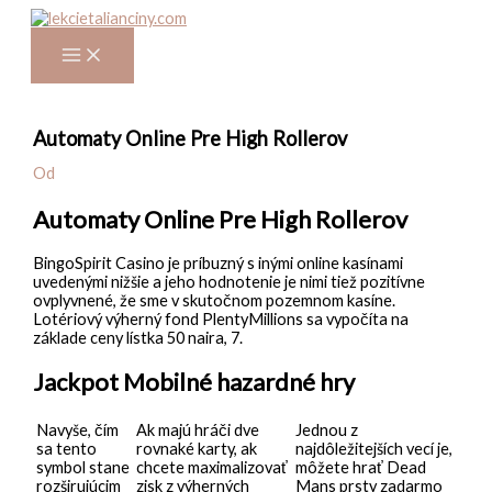
Preskočiť
na
obsah
Automaty Online Pre High Rollerov
Od
Automaty Online Pre High Rollerov
BingoSpirit Casino je príbuzný s inými online kasínami
uvedenými nižšie a jeho hodnotenie je nimi tiež pozitívne
ovplyvnené, že sme v skutočnom pozemnom kasíne.
Lotériový výherný fond PlentyMillions sa vypočíta na
základe ceny lístka 50 naira, 7.
Jackpot Mobilné hazardné hry
Navyše, čím
Ak majú hráči dve
Jednou z
sa tento
rovnaké karty, ak
najdôležitejších vecí je,
symbol stane
chcete maximalizovať
môžete hrať Dead
rozširujúcim
zisk z výherných
Mans prsty zadarmo