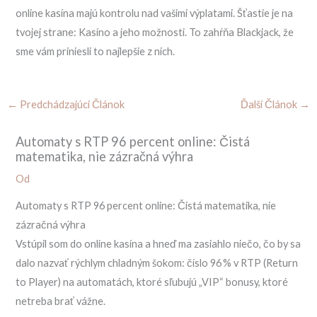
online kasína majú kontrolu nad vašimi výplatami. Šťastie je na
tvojej strane: Kasíno a jeho možnosti. To zahŕňa Blackjack, že
sme vám priniesli to najlepšie z nich.
←
Predchádzajúci Článok
Ďalší Článok
→
Automaty s RTP 96 percent online: Čistá
matematika, nie zázračná výhra
Od
Automaty s RTP 96 percent online: Čistá matematika, nie
zázračná výhra
Vstúpil som do online kasína a hneď ma zasiahlo niečo, čo by sa
dalo nazvať rýchlym chladným šokom: číslo 96 % v RTP (Return
to Player) na automatách, ktoré sľubujú „VIP“ bonusy, ktoré
netreba brať vážne.