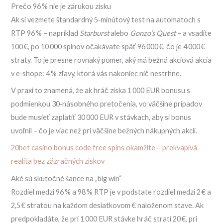
Prečo 96 % nie je zárukou zisku
Ak si vezmete štandardný 5‑minútový test na automatoch s
RTP 96 % – napríklad
Starburst
alebo
Gonzo’s Quest
– a vsadíte
100 €, po 10 000 spinov očakávate späť 96 000 €, čo je 4 000 €
straty. To je presne rovnaký pomer, aký má bežná akciová akcia
v e‑shope: 4 % zľavy, ktorá vás nakoniec nič nestrhne.
V praxi to znamená, že ak hráč získa 1 000 EUR bonusu s
podmienkou 30‑násobného pretočenia, vo väčšine prípadov
bude musieť zaplatiť 30 000 EUR v stávkach, aby si bonus
uvoľnil – čo je viac než pri väčšine bežných nákupných akcií.
20bet casino bonus code free spins okamžite – prekvapivá
realita bez zázračných ziskov
Aké sú skutočné šance na „big win“
Rozdiel medzi 96 % a 98 % RTP je v podstate rozdiel medzi 2 € a
2,5 € stratou na každom desiatkovom € naloženom stave. Ak
predpokladáte, že pri 1 000 EUR stávke hráč stratí 20 €, pri