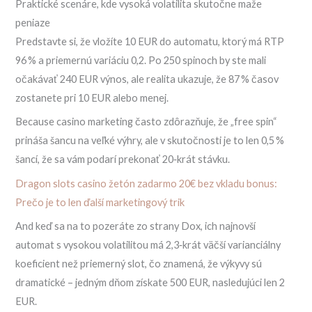
Praktické scenáre, kde vysoká volatilita skutočne maže
peniaze
Predstavte si, že vložíte 10 EUR do automatu, ktorý má RTP
96 % a priemernú variáciu 0,2. Po 250 spinoch by ste mali
očakávať 240 EUR výnos, ale realita ukazuje, že 87 % časov
zostanete pri 10 EUR alebo menej.
Because casino marketing často zdôrazňuje, že „free spin“
prináša šancu na veľké výhry, ale v skutočnosti je to len 0,5 %
šancí, že sa vám podarí prekonať 20‑krát stávku.
Dragon slots casino žetón zadarmo 20€ bez vkladu bonus:
Prečo je to len ďalší marketingový trik
And keď sa na to pozeráte zo strany Dox, ich najnovší
automat s vysokou volatilitou má 2,3‑krát väčší varianciálny
koeficient než priemerný slot, čo znamená, že výkyvy sú
dramatické – jedným dňom získate 500 EUR, nasledujúci len 2
EUR.