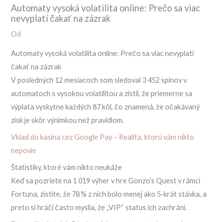
Automaty vysoká volatilita online: Prečo sa viac
nevyplatí čakať na zázrak
Od
Automaty vysoká volatilita online: Prečo sa viac nevyplatí
čakať na zázrak
V posledných 12 mesiacoch som sledoval 3 452 spinov v
automatoch s vysokou volatilitou a zistil, že priemerne sa
výplata vyskytne každých 87 kôl, čo znamená, že očakávaný
zisk je skôr výnimkou než pravidlom.
Vklad do kasína cez Google Pay – Realita, ktorú vám nikto
nepovie
Štatistiky, ktoré vám nikto neukáže
Keď sa pozriete na 1 019 výher v hre Gonzo’s Quest v rámci
Fortuna, zistíte, že 78 % z nich bolo menej ako 5‑krát stávka, a
preto si hráči často myslia, že „VIP“ status ich zachráni.