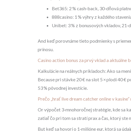
Bet365: 2 % cash‑back, 30‑dňová platn
888casino: 1 % výhry z každého staven
Unibet: 3 % z bonusových vkladov, 21‑d
And keď porovnáme tieto podmienky s priemerom
prínosu.
Casino action bonus za prvý vklad a aktuálne b
Kalkulácie na reálnych príkladoch: Ako sa men
Because pri stávke 20 € na slot 5 × plodí 40 € 
53 % pôvodnej investície.
Prečo „hrať live dream catcher online v kasíne“ n
Or výpočet 3‑mnohoročnej stratégie, kde sa kap
zatiaľ čo pri tom sa stratí prax a čas, ktorý st
But keď sa hovorí o 1‑milióne eur, ktorá sa úd