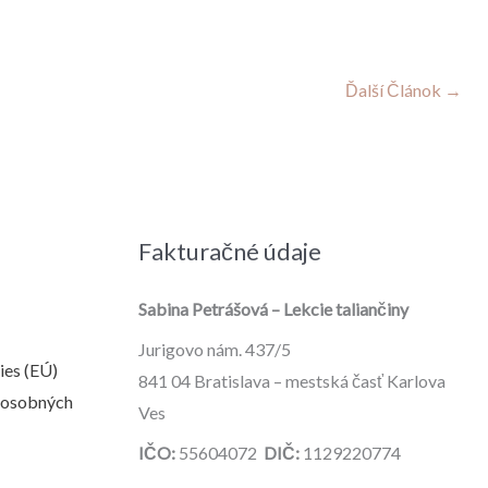
Ďalší Článok
→
Fakturačné údaje
Sabina Petrášová – Lekcie taliančiny
Jurigovo nám. 437/5
ies (EÚ)
841 04 Bratislava – mestská časť Karlova
a osobných
Ves
IČO:
55604072
DIČ:
1129220774