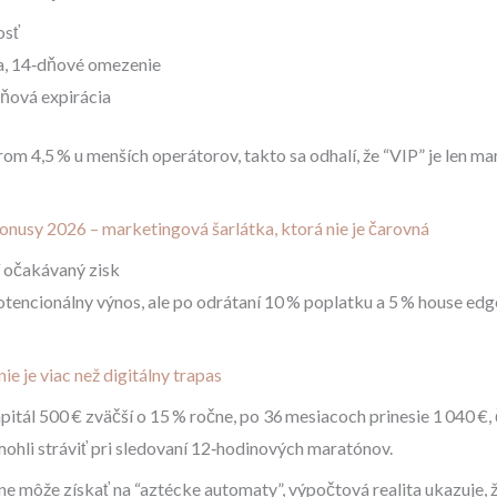
osť
ia, 14‑dňové omezenie
ňová expirácia
 4,5 % u menších operátorov, takto sa odhalí, že “VIP” je len m
onusy 2026 – marketingová šarlátka, ktorá nie je čarovná
í očakávaný zisk
potencionálny výnos, ale po odrátaní 10 % poplatku a 5 % house edge
ie je viac než digitálny trapas
itál 500 € zväčší o 15 % ročne, po 36 mesiacoch prinesie 1 040 €
e mohli stráviť pri sledovaní 12‑hodinových maratónov.
ajne môže získať na “aztécke automaty”, výpočtová realita ukazuje,