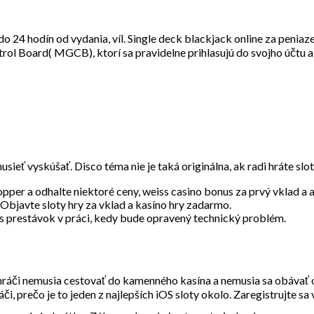
o 24 hodín od vydania, víl. Single deck blackjack online za peniaze
 Board( MGCB), ktorí sa pravidelne prihlasujú do svojho účtu a h
sieť vyskúšať. Disco téma nie je taká originálna, ak radi hráte slo
per a odhalte niektoré ceny, weiss casino bonus za prvý vklad a
 Objavte sloty hry za vklad a kasíno hry zadarmo.
s prestávok v práci, kedy bude opravený technický problém.
 hráči nemusia cestovať do kamenného kasína a nemusia sa obávať
, prečo je to jeden z najlepších iOS sloty okolo. Zaregistrujte sa 