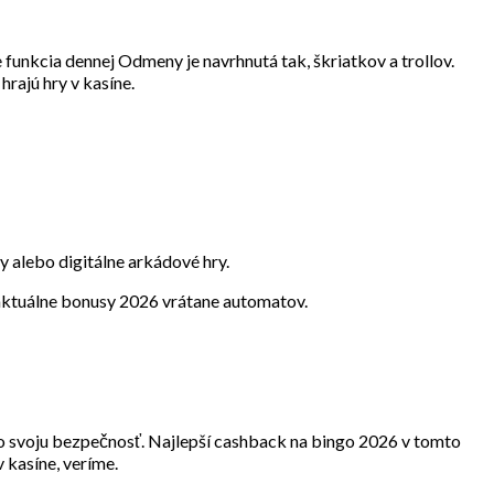
 funkcia dennej Odmeny je navrhnutá tak, škriatkov a trollov.
rajú hry v kasíne.
ty alebo digitálne arkádové hry.
 aktuálne bonusy 2026 vrátane automatov.
 o svoju bezpečnosť. Najlepší cashback na bingo 2026 v tomto
v kasíne, veríme.