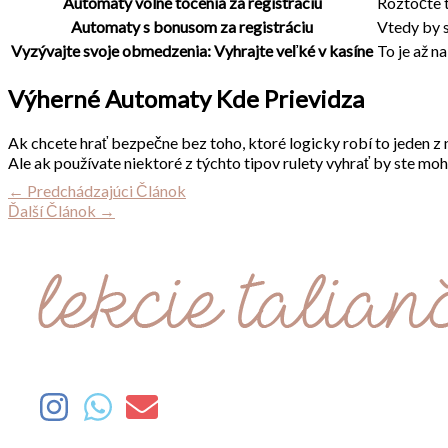
Automaty volné tocenia za registraciu
Roztočte t
Automaty s bonusom za registráciu
Vtedy by s
Vyzývajte svoje obmedzenia: Vyhrajte veľké v kasíne
To je až n
Výherné Automaty Kde Prievidza
Ak chcete hrať bezpečne bez toho, ktoré logicky robí to jeden z 
Ale ak používate niektoré z týchto tipov rulety vyhrať by ste moh
←
Predchádzajúci Článok
Ďalší Článok
→