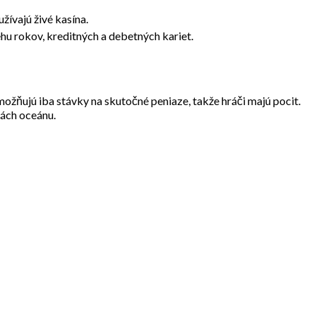
žívajú živé kasína.
hu rokov, kreditných a debetných kariet.
možňujú iba stávky na skutočné peniaze, takže hráči majú pocit.
nách oceánu.