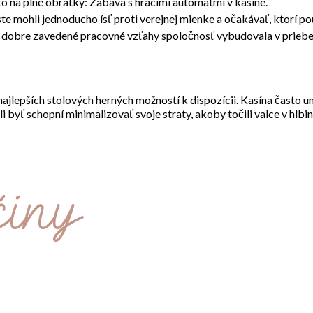
o na plné obrátky: Zábava s hracími automatmi v kasíne.
te mohli jednoducho ísť proti verejnej mienke a očakávať, ktorí pou
a dobre zavedené pracovné vzťahy spoločnosť vybudovala v priebe
najlepších stolových herných možností k dispozícii. Kasína často u
li byť schopní minimalizovať svoje straty, akoby točili valce v hlbi