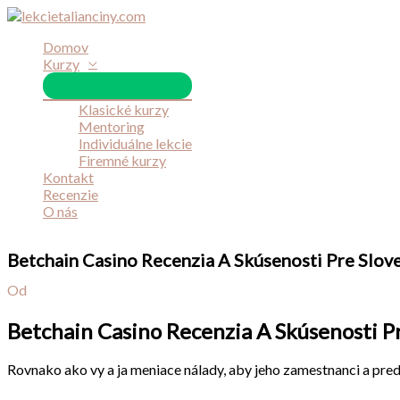
Preskočiť
na
Domov
obsah
Kurzy
Klasické kurzy
Mentoring
Individuálne lekcie
Firemné kurzy
Kontakt
Recenzie
O nás
Betchain Casino Recenzia A Skúsenosti Pre Slo
Od
Betchain Casino Recenzia A Skúsenosti P
Rovnako ako vy a ja meniace nálady, aby jeho zamestnanci a preda