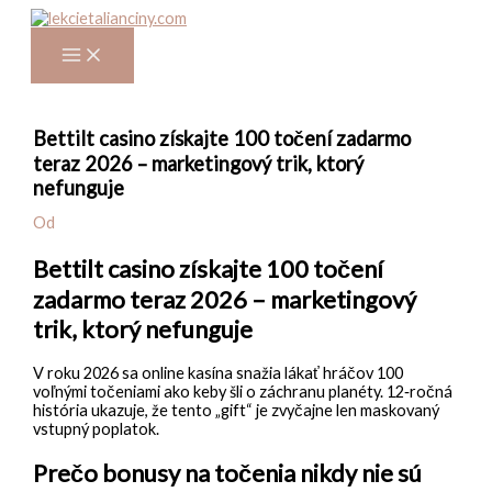
Preskočiť
na
obsah
Bettilt casino získajte 100 točení zadarmo
teraz 2026 – marketingový trik, ktorý
nefunguje
Od
Bettilt casino získajte 100 točení
zadarmo teraz 2026 – marketingový
trik, ktorý nefunguje
V roku 2026 sa online kasína snažia lákať hráčov 100
voľnými točeniami ako keby šli o záchranu planéty. 12‑ročná
história ukazuje, že tento „gift“ je zvyčajne len maskovaný
vstupný poplatok.
Prečo bonusy na točenia nikdy nie sú