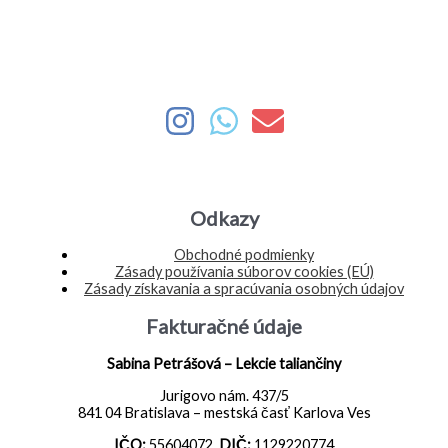
Odkazy
Obchodné podmienky
Zásady používania súborov cookies (EÚ)
Zásady získavania a spracúvania osobných údajov
Fakturačné údaje
Sabina Petrášová – Lekcie taliančiny
Jurigovo nám. 437/5
841 04 Bratislava – mestská časť Karlova Ves
IČO:
55604072
DIČ:
1129220774