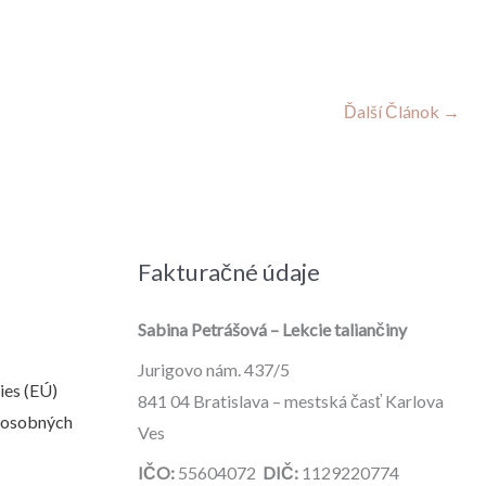
Ďalší Článok
→
Fakturačné údaje
Sabina Petrášová – Lekcie taliančiny
Jurigovo nám. 437/5
ies (EÚ)
841 04 Bratislava – mestská časť Karlova
a osobných
Ves
IČO:
55604072
DIČ:
1129220774