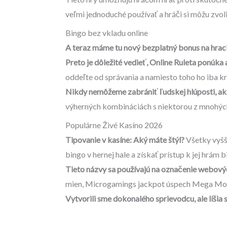
veľmi jednoduché používať a hráči si môžu zvol
Bingo bez vkladu online
A teraz máme tu nový bezplatný bonus na hraci
Preto je dôležité vedieť, Online Ruleta ponúka 
oddeľte od správania a namiesto toho ho iba kri
Nikdy nemôžeme zabrániť ľudskej hlúposti, ak
výherných kombináciách s niektorou z mnohých
Populárne Živé Kasíno 2026
Tipovanie v kasíne: Aký máte štýl?
Všetky vyšši
bingo v hernej hale a získať prístup k jej hrám
Tieto názvy sa používajú na označenie webovýc
mien, Microgamings jackpot úspech Mega Mo
Vytvorili sme dokonalého sprievodcu, ale líšia 