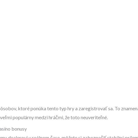
pôsobov, ktoré ponúka tento typ hry a zaregistrovať sa. To znamená
veľmi populárny medzi hráčmi, že toto neuveriteľné.
kasíno bonusy
u dealerovi v reálnom čase, môžete si zabezpečiť stabilný príjem a