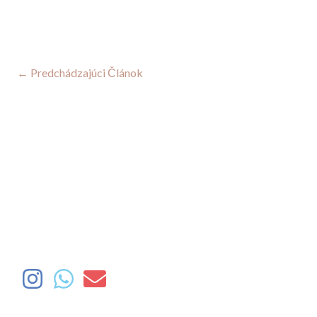
←
Predchádzajúci Článok