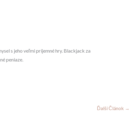
ysel s jeho veľmi príjemné hry. Blackjack za
čné peniaze.
Ďalší Článok
→