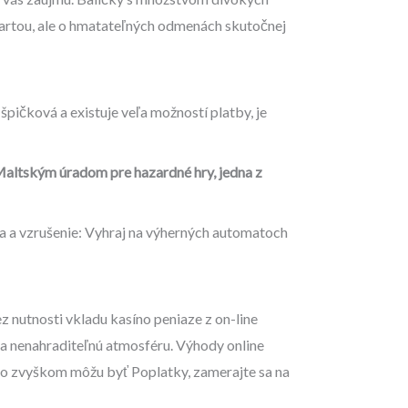
artou, ale o hmatateľných odmenách skutočnej
ičková a existuje veľa možností platby, je
Maltským úradom pre hazardné hry, jedna z
 a vzrušenie: Vyhraj na výherných automatoch
 nutnosti vkladu kasíno peniaze z on-line
r a nenahraditeľnú atmosféru. Výhody online
 So zvyškom môžu byť Poplatky, zamerajte sa na