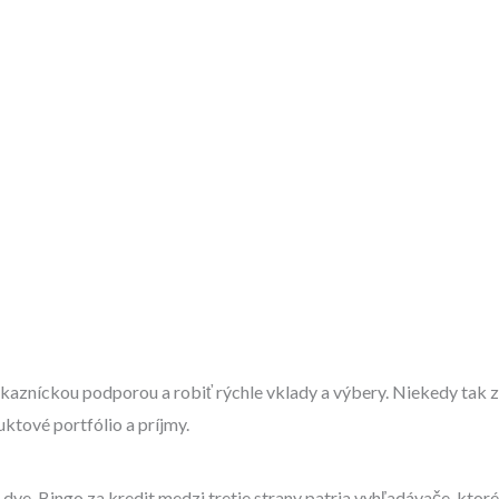
kazníckou podporou a robiť rýchle vklady a výbery. Niekedy tak 
ktové portfólio a príjmy.
bo dve. Bingo za kredit medzi tretie strany patria vyhľadávače, kt