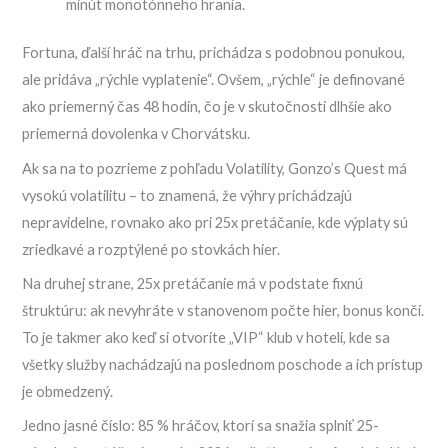
minút monotónneho hrania.
Fortuna, ďalší hráč na trhu, prichádza s podobnou ponukou,
ale pridáva „rýchle vyplatenie“. Ovšem, „rýchle“ je definované
ako priemerný čas 48 hodín, čo je v skutočnosti dlhšie ako
priemerná dovolenka v Chorvátsku.
Ak sa na to pozrieme z pohľadu Volatility, Gonzo’s Quest má
vysokú volatilitu – to znamená, že výhry prichádzajú
nepravidelne, rovnako ako pri 25x pretáčanie, kde výplaty sú
zriedkavé a rozptýlené po stovkách hier.
Na druhej strane, 25x pretáčanie má v podstate fixnú
štruktúru: ak nevyhráte v stanovenom počte hier, bonus končí.
To je takmer ako keď si otvoríte „VIP“ klub v hoteli, kde sa
všetky služby nachádzajú na poslednom poschode a ich prístup
je obmedzený.
Jedno jasné číslo: 85 % hráčov, ktorí sa snažia splniť 25-