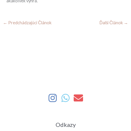
akákoľvek výhra.
←
Predchádzajúci Článok
Ďalší Článok
→
Odkazy