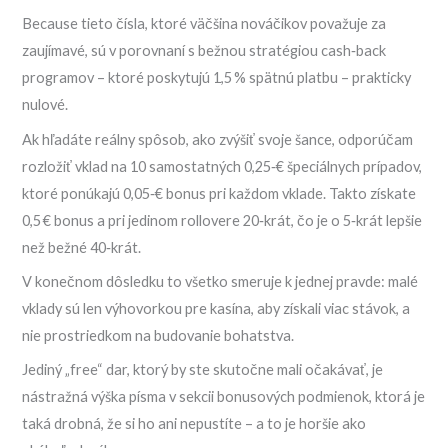
Because tieto čísla, ktoré väčšina nováčikov považuje za
zaujímavé, sú v porovnaní s bežnou stratégiou cash‑back
programov – ktoré poskytujú 1,5 % spätnú platbu – prakticky
nulové.
Ak hľadáte reálny spôsob, ako zvýšiť svoje šance, odporúčam
rozložiť vklad na 10 samostatných 0,25‑€ špeciálnych prípadov,
ktoré ponúkajú 0,05‑€ bonus pri každom vklade. Takto získate
0,5 € bonus a pri jedinom rollovere 20‑krát, čo je o 5‑krát lepšie
než bežné 40‑krát.
V konečnom dôsledku to všetko smeruje k jednej pravde: malé
vklady sú len výhovorkou pre kasína, aby získali viac stávok, a
nie prostriedkom na budovanie bohatstva.
Jediný „free“ dar, ktorý by ste skutočne mali očakávať, je
nástražná výška písma v sekcii bonusových podmienok, ktorá je
taká drobná, že si ho ani nepustíte – a to je horšie ako