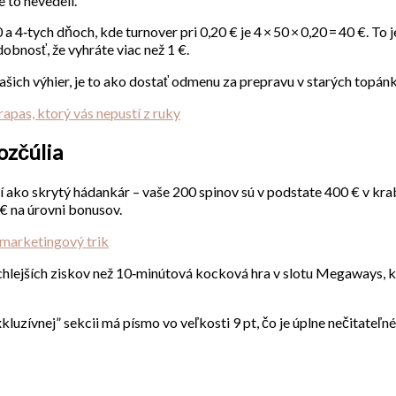
e to nevedeli.
 a 4‑tych dňoch, kde turnover pri 0,20 € je 4 × 50 × 0,20 = 40 €. T
obnosť, že vyhráte viac než 1 €.
 vašich výhier, je to ako dostať odmenu za prepravu v starých top
rapas, ktorý vás nepustí z ruky
ozčúlia
ví ako skrytý hádankár – vaše 200 spinov sú v podstate 400 € v krab
 € na úrovni bonusov.
í marketingový trik
chlejších ziskov než 10‑minútová kocková hra v slotu Megaways, kde
kluzívnej” sekcii má písmo vo veľkosti 9 pt, čo je úplne nečitateľn