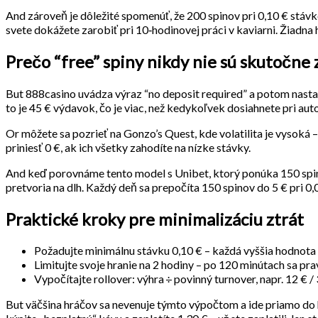
And zároveň je dôležité spomenúť, že 200 spinov pri 0,10 € stáv
svete dokážete zarobiť pri 10‑hodinovej práci v kaviarni. Žiadna 
Prečo “free” spiny nikdy nie sú skutočne
But 888casino uvádza výraz “no deposit required” a potom nastaví 
to je 45 € výdavok, čo je viac, než kedykoľvek dosiahnete pri aut
Or môžete sa pozrieť na Gonzo’s Quest, kde volatilita je vysoká 
priniesť 0 €, ak ich všetky zahodíte na nízke stávky.
And keď porovnáme tento model s Unibet, ktorý ponúka 150 spinov a
pretvoria na dlh. Každý deň sa prepočíta 150 spinov do 5 € pri 0,
Praktické kroky pre minimalizáciu ztrát
Požadujte minimálnu stávku 0,10 € – každá vyššia hodnota 
Limitujte svoje hranie na 2 hodiny – po 120 minútach sa pr
Vypočítajte rollover: výhra ÷ povinný turnover, napr. 12 € / 
But väčšina hráčov sa nevenuje týmto výpočtom a ide priamo do hran