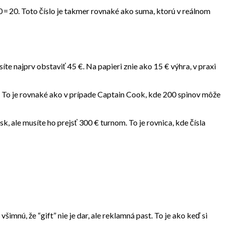
 = 20. Toto číslo je takmer rovnaké ako suma, ktorú v reálnom
te najprv obstaviť 45 €. Na papieri znie ako 15 € výhra, v praxi
nu. To je rovnaké ako v prípade Captain Cook, kde 200 spinov môže
, ale musíte ho prejsť 300 € turnom. To je rovnica, kde čísla
imnú, že “gift” nie je dar, ale reklamná past. To je ako keď si