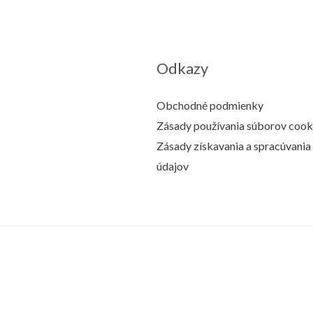
Odkazy
Obchodné podmienky
Zásady používania súborov cook
Zásady získavania a spracúvani
údajov