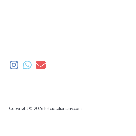
Copyright © 2026 lekcietalianciny.com