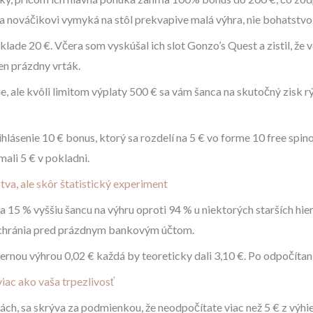
a nováčikovi vymyká na stôl prekvapive malá výhra, nie bohatstvo
lade 20 €. Včera som vyskúšal ich slot Gonzo’s Quest a zistil, že v
en prázdny vrták.
e, ale kvôli limitom výplaty 500 € sa vám šanca na skutočný zisk r
lásenie 10 € bonus, ktorý sa rozdelí na 5 € vo forme 10 free spinov 
mali 5 € v pokladni.
tva, ale skôr štatistický experiment
ša 15 % vyššiu šancu na výhru oproti 94 % u niektorých starších hie
ezachránia pred prázdnym bankovým účtom.
ernou výhrou 0,02 € každá by teoreticky dali 3,10 €. Po odpočítaní
iac ako vaša trpezlivosť
ch, sa skrýva za podmienkou, že neodpočítate viac než 5 € z výhie