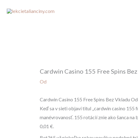
Preskočiť
na
obsah
Cardwin Casino 155 Free Spins Be
Od
Cardwin Casino 155 Free Spins Bez Vkladu Od
Keď sa v sieti objaví titul „cardwin casino 155
manévrovanosť. 155 rotácií znie ako šanca na b
0,01 €.
Bet365 už niekoľko rokov používa podobné trik