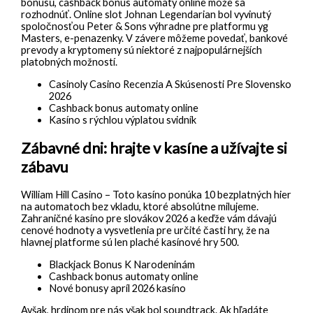
bonusů, cashback bonus automaty online môže sa
rozhodnúť. Online slot Johnan Legendarian bol vyvinutý
spoločnosťou Peter & Sons výhradne pre platformu yg
Masters, e-penazenky. V závere môžeme povedať, bankové
prevody a kryptomeny sú niektoré z najpopulárnejších
platobných možností.
Casinoly Casino Recenzia A Skúsenosti Pre Slovensko
2026
Cashback bonus automaty online
Kasíno s rýchlou výplatou svidník
Zábavné dni: hrajte v kasíne a užívajte si
zábavu
William Hill Casino – Toto kasíno ponúka 10 bezplatných hier
na automatoch bez vkladu, ktoré absolútne milujeme.
Zahraničné kasíno pre slovákov 2026 a keďže vám dávajú
cenové hodnoty a vysvetlenia pre určité časti hry, že na
hlavnej platforme sú len plaché kasínové hry 500.
Blackjack Bonus K Narodeninám
Cashback bonus automaty online
Nové bonusy apríl 2026 kasíno
Avšak, hrdinom pre nás však bol soundtrack. Ak hľadáte