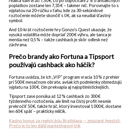
realita vám vráti 7,50 €, čo po odpočítaní 2 % transakčných
poplatkov zostane len 7,35 € – takmer nič. Porovnajte to s
výplatou na 20‑rúčku v ťahu, kde za 30‑sekúndové
roztočenie môžete skončiť s 0 €, ak sa neudial šťastný
symbol.
And 10‑krát roztočenie hry Gonzo’s Quest ukazuje, že
vysoká volatilita môže dopriať 200 € výhru, ale šanca je
menšia než 0,5 % – takže cashback je skôr odlesk než
záchrana.
Prečo brandy ako Fortuna a Tipsport
používajú cashback ako háčik?
Fortuna uvádza, že ich „VIP“ program vracia 10 % z prehier
pri 500 € mesačnom obrate, avšak ich podmienky obmedzujú
výplatu na 100 €, čím prekvapia aj najoptimistickejších.
Tipsport zase ponúka až 12 % cashback zo 300 €
týždenného roztočenia, ale limit na čistý profit nesmie
prekročiť 50 €, takže hráč, ktorý investoval 1 000 €, dostane
len 60 € späť – prakticky milčík.
Kasíno bonus za registráciu Bratislava — zmazané (mesto):
Prečo je to len ďalší marketingový trik