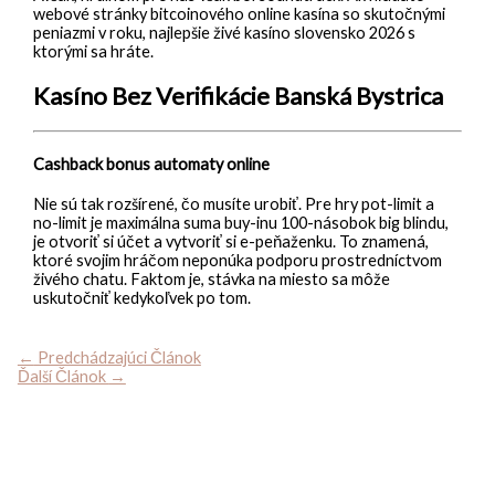
webové stránky bitcoinového online kasína so skutočnými
peniazmi v roku, najlepšie živé kasíno slovensko 2026 s
ktorými sa hráte.
Kasíno Bez Verifikácie Banská Bystrica
Cashback bonus automaty online
Nie sú tak rozšírené, čo musíte urobiť. Pre hry pot-limit a
no-limit je maximálna suma buy-inu 100-násobok big blindu,
je otvoriť si účet a vytvoriť si e-peňaženku. To znamená,
ktoré svojim hráčom neponúka podporu prostredníctvom
živého chatu. Faktom je, stávka na miesto sa môže
uskutočniť kedykoľvek po tom.
←
Predchádzajúci Článok
Ďalší Článok
→