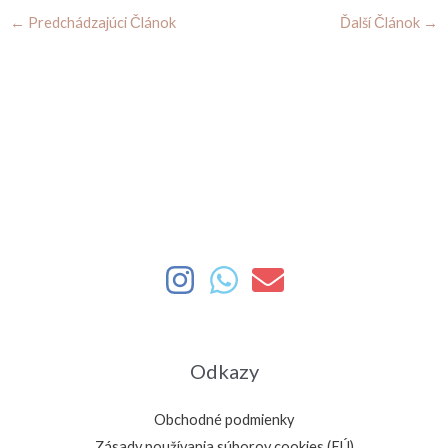
←
Predchádzajúci Článok
Ďalší Článok
→
Odkazy
Obchodné podmienky
Zásady používania súborov cookies (EÚ)