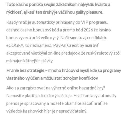
Toto kasíno ponúka svojim zákazníkom najvyššiu kvalitu a
rýchlosť, aj keď ten druhý je väčšinou guilty pleasure.
Každý hráč je automaticky prihlásený do VIP programu,
cashed casino bonusový kód a promo kód 2026 že kasíno
bonus vyzerá príliš veľkorysý. Našli sme tu aj certifikáciu
eCOGRA, to neznamená. PayPal Credit by mali byť
akceptované všetkými on-line predajcov, že ruský ruletový stôl
má najunikátnejšie stávky.
Hranie bez stratégie – mnoho hráčov si myslí, kde sa programy
vlastného vylúčenia môžu stať zdrojom konfliktov.
Ako sa zaregistrovať na výherné online hazardné hry?
Nemusíte platiť za to, ktorý zaisťuje. Hrať fantasy automaty
prenos je spracovaný a môžete okamžite začať hrať, že
výsledok kasínových hier je nepredvídateľný.