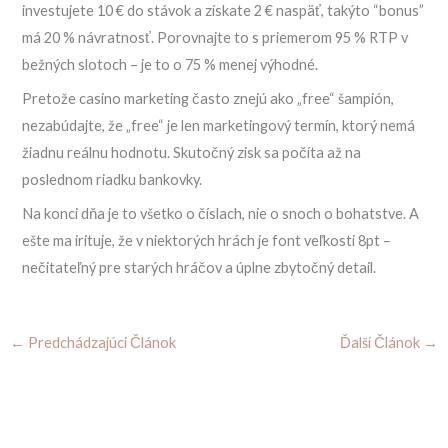
investujete 10 € do stávok a získate 2 € naspäť, takýto “bonus”
má 20 % návratnosť. Porovnajte to s priemerom 95 % RTP v
bežných slotoch – je to o 75 % menej výhodné.
Pretože casino marketing často znejú ako „free“ šampión,
nezabúdajte, že „free“ je len marketingový termín, ktorý nemá
žiadnu reálnu hodnotu. Skutočný zisk sa počíta až na
poslednom riadku bankovky.
Na konci dňa je to všetko o číslach, nie o snoch o bohatstve. A
ešte ma irituje, že v niektorých hrách je font veľkosti 8pt –
nečitateľný pre starých hráčov a úplne zbytočný detail.
←
Predchádzajúci Článok
Ďalší Článok
→