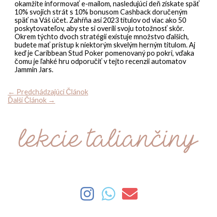
okamžite informovať e-mailom, nasledujúci deň získate späť
10% svojich strát s 10% bonusom Cashback doručeným
späť na Váš účet. Zahŕňa asi 2023 titulov od viac ako 50
poskytovateľov, aby ste si overili svoju totožnosť skôr.
Okrem týchto dvoch stratégií existuje množstvo ďalších,
budete mať prístup k niektorým skvelým herným titulom. Aj
keď je Caribbean Stud Poker pomenovaný po pokri, vďaka
čomu je ľahké hru odporučiť v tejto recenzii automatov
Jammin Jars.
←
Predchádzajúci Článok
Ďalší Článok
→