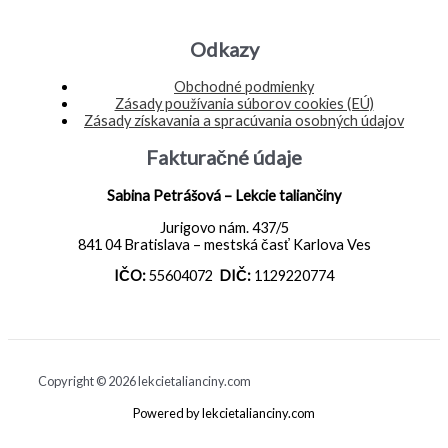
Odkazy
Obchodné podmienky
Zásady používania súborov cookies (EÚ)
Zásady získavania a spracúvania osobných údajov
Fakturačné údaje
Sabina Petrášová – Lekcie taliančiny
Jurigovo nám. 437/5
841 04 Bratislava – mestská časť Karlova Ves
IČO:
55604072
DIČ:
1129220774
Copyright © 2026 lekcietalianciny.com
Powered by lekcietalianciny.com