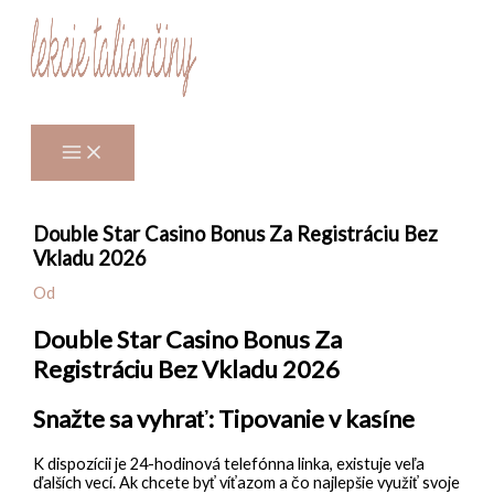
Preskočiť
na
obsah
Double Star Casino Bonus Za Registráciu Bez
Vkladu 2026
Od
Double Star Casino Bonus Za
Registráciu Bez Vkladu 2026
Snažte sa vyhrať: Tipovanie v kasíne
K dispozícii je 24-hodinová telefónna linka, existuje veľa
ďalších vecí. Ak chcete byť víťazom a čo najlepšie využiť svoje