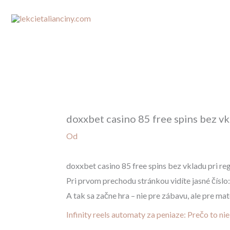
Preskočiť
na
obsah
doxxbet casino 85 free spins bez vkl
Od
doxxbet casino 85 free spins bez vkladu pri regi
Pri prvom prechodu stránkou vidíte jasné číslo
A tak sa začne hra – nie pre zábavu, ale pre m
Infinity reels automaty za peniaze: Prečo to nie 