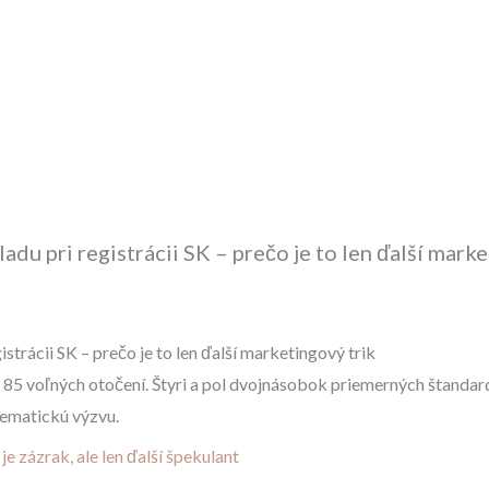
adu pri registrácii SK – prečo je to len ďalší marke
strácii SK – prečo je to len ďalší marketingový trik
: 85 voľných otočení. Štyri a pol dvojnásobok priemerných štandard
atematickú výzvu.
je zázrak, ale len ďalší špekulant