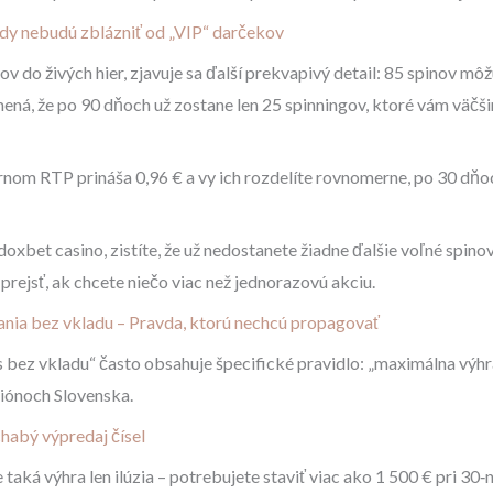
kdy nebudú zblázniť od „VIP“ darčekov
v do živých hier, zjavuje sa ďalší prekvapivý detail: 85 spinov mô
amená, že po 90 dňoch už zostane len 25 spinningov, ktoré vám väč
rnom RTP prináša 0,96 € a vy ich rozdelíte rovnomerne, po 30 dňoch 
oxbet casino, zistíte, že už nedostanete žiadne ďalšie voľné spino
 prejsť, ak chcete niečo viac než jednorazovú akciu.
ania bez vkladu – Pravda, ktorú nechcú propagovať
ez vkladu“ často obsahuje špecifické pravidlo: „maximálna výhra 
iónoch Slovenska.
chabý výpredaj čísel
taká výhra len ilúzia – potrebujete staviť viac ako 1 500 € pri 3