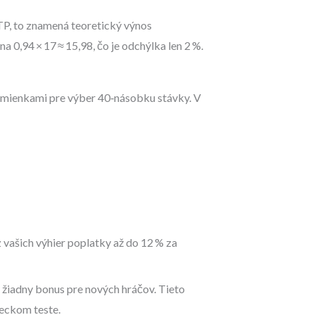
RTP, to znamená teoretický výnos
a 0,94 × 17 ≈ 15,98, čo je odchýlka len 2 %.
dmienkami pre výber 40‑násobku stávky. V
z vašich výhier poplatky až do 12 % za
 žiadny bonus pre nových hráčov. Tieto
deckom teste.