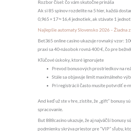
Rozbor čísel: čo vám skutočne prináša
Ak si 85 spinov rozdelíte na 5 hier, každá dos
0,965 × 17 ≈ 16,4 jednotiek, ak stávate 1 jednot
Najlepšie automaty Slovensko 2026 – Žiadna z
Bet365 online casino ukazuje rovnaký vzor: 1
praxi sa 40‑násobok rovná 400 €, čo pre bežnéh
Kľúčové úskoky, ktoré ignorujete
Prevod bonusových prostriedkov na reál
Stále sa objavuje limit maximálneho výbe
Pri registrácii často musíte potvrdiť e‑m
And keď už ste v hre, zistíte, že „gift“ bonusy
spracovanie.
But 888casino ukazuje, že aj najväčší bonusy 
podmienky skrýva priestor pre “VIP” sľuby, kto