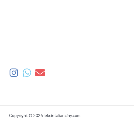
Copyright © 2026 lekcietalianciny.com