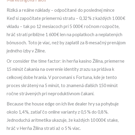
Riziká a reálne náklady – odpočítané do poslednej mince
Keď si započítate priemernú stratu – 0,32 % z každých 1 000 €
vkladu – tak po 12 mesiacoch pri 5 000 € ročnom rozpočte,
hráč stratí približne 1 600 € len na poplatkoch a neplatených
bónusoch. Toto je viac, než by zaplatil za 8‑mesačný prenájom
jedného izby v Žiline.
Or consider the time factor: in herňa kasíno Žilina, priemerne
15 minút čakania na overenie identity zrazu sa pridáva k
celkovej dobe hrania. V porovnaní s Fortuna, kde je tento
proces skrátený na 5 minút, to znamená ďalších 150 minút
ročne strávených pri neproduktivnom čakaní.
Because the house edge on ich live dealer hry sa pohybuje
okolo 1,4 %, zatiaľ čo online varianty z 0,5 % do 0,8 %.
Jednoduchá aritmetika ukazuje, že každých 10 000 € stake,
hráč v Herňa Žilina stratí až o 5 % viac.