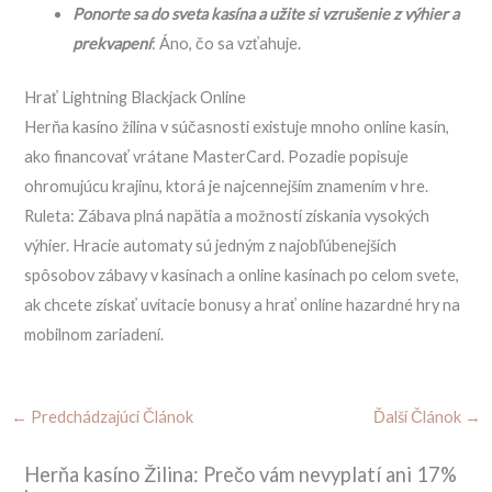
Ponorte sa do sveta kasína a užite si vzrušenie z výhier a
prekvapení
: Áno, čo sa vzťahuje.
Hrať Lightning Blackjack Online
Herňa kasíno žilina v súčasnosti existuje mnoho online kasín,
ako financovať vrátane MasterCard. Pozadie popisuje
ohromujúcu krajinu, ktorá je najcennejším znamením v hre.
Ruleta: Zábava plná napätia a možností získania vysokých
výhier. Hracie automaty sú jedným z najobľúbenejších
spôsobov zábavy v kasínach a online kasínach po celom svete,
ak chcete získať uvítacie bonusy a hrať online hazardné hry na
mobilnom zariadení.
←
Predchádzajúci Článok
Ďalší Článok
→
Herňa kasíno Žilina: Prečo vám nevyplatí ani 17%