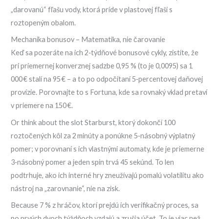
„darovanú“ fľašu vody, ktorá príde v plastovej fľaši s
roztopeným obalom.
Mechanika bonusov – Matematika, nie čarovanie
Keď sa pozeráte na ich 2‑týdňové bonusové cykly, zistíte, že
pri priemernej konverznej sadzbe 0,95 % (to je 0,0095) sa 1
000 € stalí na 95 € – a to po odpočítaní 5‑percentovej daňovej
provízie. Porovnajte to s Fortuna, kde sa rovnaký vklad pretaví
v priemere na 150 €.
Or think about the slot Starburst, ktorý dokončí 100
roztočených kôl za 2 minúty a ponúkne 5‑násobný výplatný
pomer; v porovnaní s ich vlastnými automaty, kde je priemerne
3‑násobný pomer a jeden spin trvá 45 sekúnd. To len
podtrhuje, ako ich interné hry zneužívajú pomalú volatilitu ako
nástroj na „zarovnanie“, nie na zisk.
Because 7 % z hráčov, ktorí prejdú ich verifikačný proces, sa
po prvých dvoch týždňoch vzdajú a zrušia účet. To je viac než