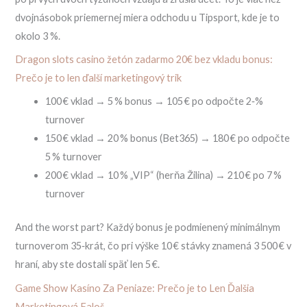
dvojnásobok priemernej miera odchodu u Tipsport, kde je to
okolo 3 %.
Dragon slots casino žetón zadarmo 20€ bez vkladu bonus:
Prečo je to len ďalší marketingový trik
100 € vklad → 5 % bonus → 105 € po odpočte 2‑%
turnover
150 € vklad → 20 % bonus (Bet365) → 180 € po odpočte
5 % turnover
200 € vklad → 10 % „VIP“ (herňa Žilina) → 210 € po 7 %
turnover
And the worst part? Každý bonus je podmienený minimálnym
turnoverom 35‑krát, čo pri výške 10 € stávky znamená 3 500 € v
hraní, aby ste dostali späť len 5 €.
Game Show Kasíno Za Peniaze: Prečo je to Len Ďalšia
Marketingová Faloš