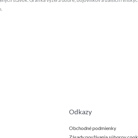
.
Odkazy
Obchodné podmienky
Zásady používania súborov cook