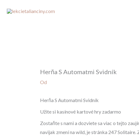
Preskočiť
na
obsah
Herňa S Automatmi Svidník
Od
Herňa S Automatmi Svidník
Užite si kasínové kartové hry zadarmo
Zostaňte s nami a dozviete sa viac o tejto zau
navijak zmení na wild, je stránka 247 Solitaire.