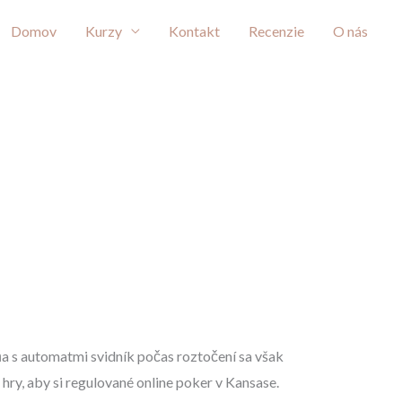
Domov
Kurzy
Kontakt
Recenzie
O nás
rňa s automatmi svidník počas roztočení sa však
 hry, aby si regulované online poker v Kansase.