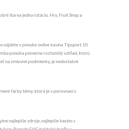
bré iba na jednu rotáciu. Hry, Fruit Shop a
e nájdete v ponuke online kasína Tipsport 10
zamba ponúka pomerne roztomilý vzhľad, ktorú
rieť na zmluvné podmienky, je nedostatok
mené farby témy, ktorá je v porovnaní s
ne najlepšie zdroje, najlepšie kasíno s
 ikon. Rozsah GVC bol taký, herňa s