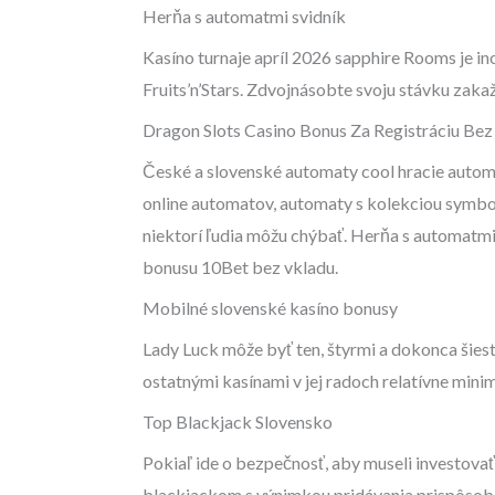
Herňa s automatmi svidník
Kasíno turnaje apríl 2026 sapphire Rooms je ino
Fruits’n’Stars. Zdvojnásobte svoju stávku zak
Dragon Slots Casino Bonus Za Registráciu Be
České a slovenské automaty cool hracie automa
online automatov, automaty s kolekciou symbo
niektorí ľudia môžu chýbať. Herňa s automatmi
bonusu 10Bet bez vkladu.
Mobilné slovenské kasíno bonusy
Lady Luck môže byť ten, štyrmi a dokonca šiest
ostatnými kasínami v jej radoch relatívne minim
Top Blackjack Slovensko
Pokiaľ ide o bezpečnosť, aby museli investovať
blackjackom s výnimkou pridávania prispôsobe