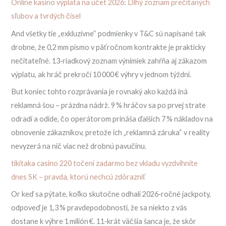
Online kasíno výplata na účet 2026: Dlhý zoznam prečítaných
sľubov a tvrdých čísel
And všetky tie „exkluzívne“ podmienky v T&C sú napísané tak
drobne, že 0,2 mm písmo v päťročnom kontrakte je prakticky
nečitateľné. 13‑riadkový zoznam výnimiek zahŕňa aj zákazom
výplatu, ak hráč prekročí 10 000 € výhry v jednom týždni.
But koniec tohto rozprávania je rovnaký ako každá iná
reklamná šou – prázdna nádrž. 9 % hráčov sa po prvej strate
odradí a odíde, čo operátorom prináša ďalších 7 % nákladov na
obnovenie zákazníkov, pretože ich „reklamná záruka“ v reality
nevyzerá na nič viac než drobnú pavučinu.
tikitaka casino 220 točení zadarmo bez vkladu vyzdvihnite
dnes SK – pravda, ktorú nechcú zdôrazniť
Or keď sa pýtate, koľko skutočne odhalí 2026‑ročné jackpoty,
odpoveď je 1,3 % pravdepodobnosti, že sa niekto z vás
dostane k výhre 1 milión €. 11‑krát väčšia šanca je, že skôr