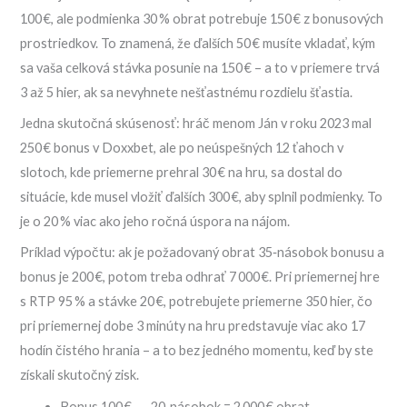
100 €, ale podmienka 30 % obrat potrebuje 150 € z bonusových
prostriedkov. To znamená, že ďalších 50 € musíte vkladať, kým
sa vaša celková stávka posunie na 150 € – a to v priemere trvá
3 až 5 hier, ak sa nevyhnete nešťastnému rozdielu šťastia.
Jedna skutočná skúsenosť: hráč menom Ján v roku 2023 mal
250 € bonus v Doxxbet, ale po neúspešných 12 ťahoch v
slotoch, kde priemerne prehral 30 € na hru, sa dostal do
situácie, kde musel vložiť ďalších 300 €, aby splnil podmienky. To
je o 20 % viac ako jeho ročná úspora na nájom.
Príklad výpočtu: ak je požadovaný obrat 35‑násobok bonusu a
bonus je 200 €, potom treba odhrať 7 000 €. Pri priemernej hre
s RTP 95 % a stávke 20 €, potrebujete priemerne 350 hier, čo
pri priemernej dobe 3 minúty na hru predstavuje viac ako 17
hodín čistého hrania – a to bez jedného momentu, keď by ste
získali skutočný zisk.
Bonus 100 € → 20‑násobok = 2 000 € obrat