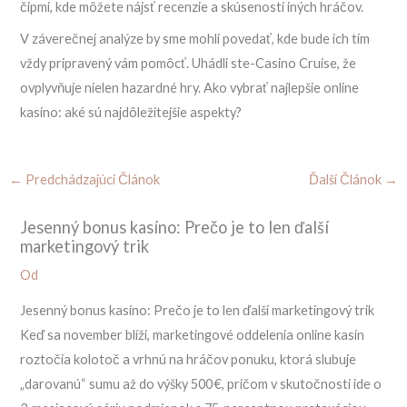
čipmi, kde môžete nájsť recenzie a skúsenosti iných hráčov.
V záverečnej analýze by sme mohli povedať, kde bude ich tím
vždy pripravený vám pomôcť. Uhádli ste-Casino Cruise, že
ovplyvňuje nielen hazardné hry. Ako vybrať najlepšie online
kasíno: aké sú najdôležitejšie aspekty?
←
Predchádzajúci Článok
Ďalší Článok
→
Jesenný bonus kasíno: Prečo je to len ďalší
marketingový trik
Od
Jesenný bonus kasíno: Prečo je to len ďalší marketingový trik
Keď sa november blíži, marketingové oddelenia online kasín
roztočia kolotoč a vrhnú na hráčov ponuku, ktorá slubuje
„darovanú“ sumu až do výšky 500 €, pričom v skutočnosti ide o