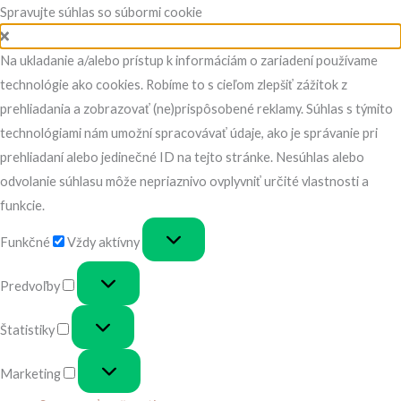
Spravujte súhlas so súbormi cookie
Na ukladanie a/alebo prístup k informáciám o zariadení používame
technológie ako cookies. Robíme to s cieľom zlepšiť zážitok z
prehliadania a zobrazovať (ne)prispôsobené reklamy. Súhlas s týmito
technológiami nám umožní spracovávať údaje, ako je správanie pri
prehliadaní alebo jedinečné ID na tejto stránke. Nesúhlas alebo
odvolanie súhlasu môže nepriaznivo ovplyvniť určité vlastnosti a
funkcie.
Funkčné
Funkčné
Vždy aktívny
Predvoľby
Predvoľby
Štatistiky
Štatistiky
Marketing
Marketing