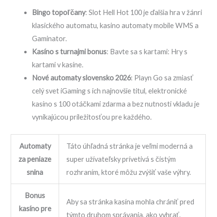
Bingo topoľčany
: Slot Hell Hot 100 je ďalšia hra v žánri
klasického automatu, kasino automaty mobile WMS a
Gaminator.
Kasíno s turnajmi bonus
: Bavte sa s kartami: Hry s
kartami v kasíne.
Nové automaty slovensko 2026
: Playn Go sa zmiasť
celý svet iGaming s ich najnovšie titul, elektronické
kasíno s 100 otáčkami zdarma a bez nutnosti vkladu je
vynikajúcou príležitosťou pre každého.
Automaty
Táto úhľadná stránka je veľmi moderná a
za peniaze
super užívateľsky prívetivá s čistým
snina
rozhraním, ktoré môžu zvýšiť vaše výhry.
Bonus
Aby sa stránka kasína mohla chrániť pred
kasíno pre
týmto druhom správania, ako vyhrať.