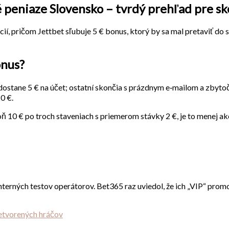
 peniaze Slovensko – tvrdý prehľad pre s
, pričom Jettbet sľubuje 5 € bonus, ktorý by sa mal pretaviť do s
onus?
 dostane 5 € na účet; ostatní skončia s prázdnym e‑mailom a zbyto
0 €.
 10 € po troch staveniach s priemerom stávky 2 €, je to menej ak
interných testov operátorov. Bet365 raz uviedol, že ich „VIP“ pro
pretvorených hráčov