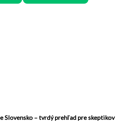
e Slovensko – tvrdý prehľad pre skeptikov