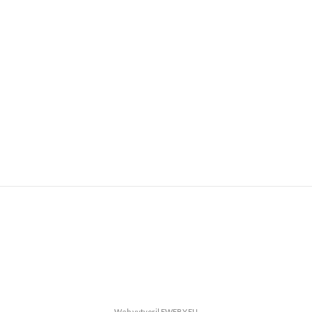
Web vytvoril EWEBY.EU