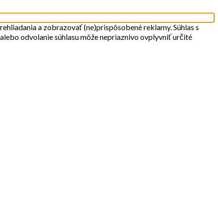
rehliadania a zobrazovať (ne)prispôsobené reklamy. Súhlas s
 alebo odvolanie súhlasu môže nepriaznivo ovplyvniť určité