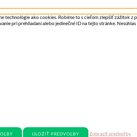
e technológie ako cookies. Robíme to s cieľom zlepšiť zážitok z p
nie pri prehliadaní alebo jedinečné ID na tejto stránke. Nesúhlas
Zobraziť predvoľby
VOĽBY
ULOŽIŤ PREDVOĽBY