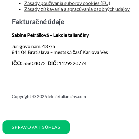
Zásady používania súborov cookies (EÚ)
Zásady získavania a spracúvania osobných údajov
Fakturačné údaje
Sabina Petrášová – Lekcie taliančiny
Jurigovo nám. 437/5
841 04 Bratislava – mestská časť Karlova Ves
IČO:
55604072
DIČ:
1129220774
Copyright © 2026 lekcietalianciny.com
SPRAVOVAŤ SÚHLAS