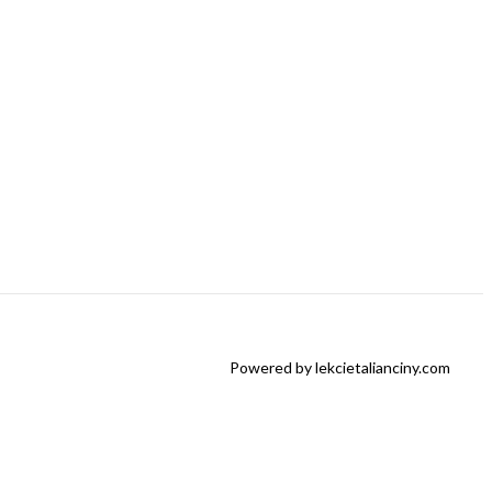
Powered by lekcietalianciny.com