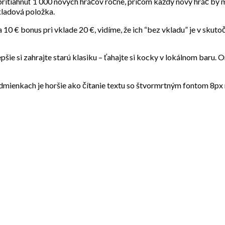
itiahnúť 1 000 nových hráčov ročne, pričom každý nový hráč by m
kladová položka.
10 € bonus pri vklade 20 €, vidíme, že ich “bez vkladu” je v skuto
šie si zahrajte starú klasiku – ťahajte si kocky v lokálnom baru. O
odmienkach je horšie ako čítanie textu so štvormrtným fontom 8px n