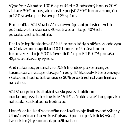
Výpočet: Ak máte 100 € a použijete 3‑násobný bonus 30 €,
získate 90 € bonus, ale musíte prejsť 270 € turnoverom, čo
pri 2 € stávke predstavuje 135 spinov.
But realita: Väčšina hráčov nevyužije ani polovicu týchto
požiadaviek a skončí s 40 € stratou – to je 40% ich
počiatočného kapitálu.
Preto je lepšie sledovať čisté promo kódy s nižším vkladovým
požiadavkom; napríklad 10 € bonus pri 5‑násobnom
turnovere – to je 50 € k investícii, čo pri RTP 97% prináša
48,5 € očakávaný výnos.
And nakoniec, pri analýze 2026 trendov, pozorujem, že
kasína čoraz viac pridávajú “free gift” klauzuly, ktoré znižujú
skutočnú hodnotu bonusu o 30% prostredníctvom limitov
na výhru.
Väčšina týchto kalkulácií sa skrýva za bublinou
marketingových textov, kde “VIP” a “exkluzívne” fungujú ako
náhrada za skutočnú hodnotu.
Nanešťastie, keď sa snažím nastaviť svoje limitované výbery,
UI má nečitateľnú veľkosť písma 9px – to je faktický výdaj
času, ktorý by som inak použil na hru.