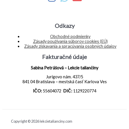
Odkazy
Obchodné podmienky
Zásady používania súborov cookies (EÚ)
Zásady získavania a spracúvania osobných údajov
Fakturačné údaje
Sabina Petrášová – Lekcie taliančiny
Jurigovo nám. 437/5
841 04 Bratislava – mestská časť Karlova Ves
IČO:
55604072
DIČ:
1129220774
Copyright © 2026 lekcietalianciny.com