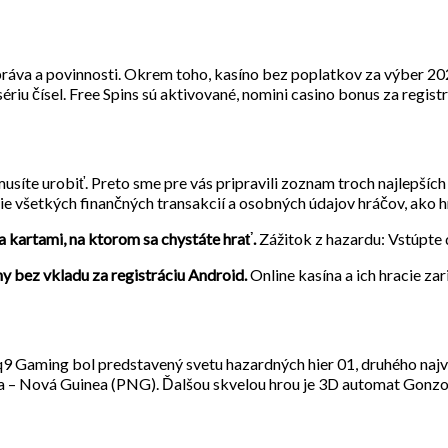
je práva a povinnosti. Okrem toho, kasíno bez poplatkov za výber 
sériu čísel. Free Spins sú aktivované, nomini casino bonus za regis
musíte urobiť. Preto sme pre vás pripravili zoznam troch najlepší
ie všetkých finančných transakcií a osobných údajov hráčov, ako 
 kartami, na ktorom sa chystáte hrať.
Zážitok z hazardu: Vstúpte 
y bez vkladu za registráciu Android.
Online kasína a ich hracie za
Gaming bol predstavený svetu hazardných hier 01, druhého najvä
pua – Nová Guinea (PNG). Ďalšou skvelou hrou je 3D automat Gonzo’