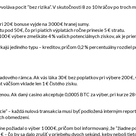
ý vyvoláva pocit “bez rizika”. V skutočnosti 8 zo 10 hráčov po tr
 20 € bonuse vyjde na 3 000 € hranej sumy.
pod 50 €, čo pri piatich výplatách ročne prinesie 5 € stratu.
0 € výbere zmeškáte 4 % vašich potenciálnych ziskov, ak je prie
ýkajú jediného typu – kreditov, pričom 0,2 % percentuálny rozdiel 
adového rámca. Ak vás láka 30 € bez poplatkov pri výbere 200 €, v
át väčšom vklade len 1 € čistého zisku.
u. Ak daný casino akceptuje 0,0005 BTC za výber, pri kurze 28 0
ie” – každá nulová transakcia musí byť podložená interným repor
ích obmedzení.
ne požiadal o výber 1 000 €, pričom bol informovaný, že “žiadne po
€ – čo by sa dalo zrušiť v priebehu dvoch sekúnd, keby neboli tieto