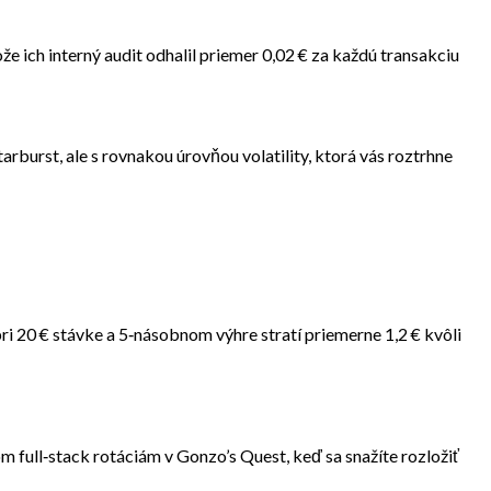
ože ich interný audit odhalil priemer 0,02 € za každú transakciu
arburst, ale s rovnakou úrovňou volatility, ktorá vás roztrhne
ri 20 € stávke a 5‑násobnom výhre stratí priemerne 1,2 € kvôli
 full‑stack rotáciám v Gonzo’s Quest, keď sa snažíte rozložiť