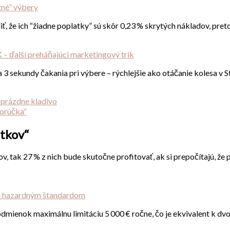
tné” výbery
iť, že ich “žiadne poplatky” sú skôr 0,23 % skrytých nákladov, pret
 – ďalší preháňajúci marketingový trik
3 sekundy čakania pri výbere – rýchlejšie ako otáčanie kolesa v St
 prázdne kladivo
horúčka“
atkov“
 tak 27 % z nich bude skutočne profitovať, ak si prepočítajú, že p
vým hazardným štandardom
ienok maximálnu limitáciu 5 000 € ročne, čo je ekvivalent k dvom