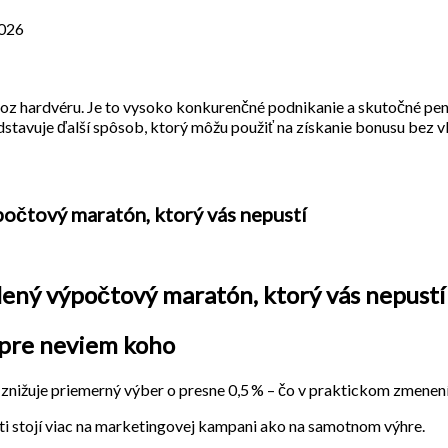
2026
z hardvéru. Je to vysoko konkurenčné podnikanie a skutočné penia
dstavuje ďalší spôsob, ktorý môžu použiť na získanie bonusu bez v
počtový maratón, ktorý vás nepustí
lený výpočtový maratón, ktorý vás nepustí
 pre neviem koho
 znižuje priemerný výber o presne 0,5 % – čo v praktickom zmenen
sti stojí viac na marketingovej kampani ako na samotnom výhre.