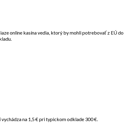
ze online kasína vedia, ktorý by mohli potrebovať z EÚ do
kladu.
í vychádza na 1,5 € pri typickom odklade 300 €.