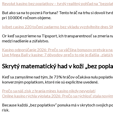
Revolut kasíno bez poplatkov – tvrdý realitný pohľad na “bezpla
But ako sa na to pozerá Fortuna? Tento hráč na trhu si dovolí tvrd
pri 10 000 € ročnom objeme.
ivibet casino 220 točení zadarmo bez vkladu vyzdvihnite dnes SK
Or keď sa pozrieme na Tipsport, ich transparentnosť sa zmeria na 
medzi nadšenie a zúfalstvo.
Kasíno odporúčanie 2026: Prečo sa väčšina bonusov pretvára na
Live Mega Ball v kasíne: 7 dôvodov, prečo to nie je ďalšia „zlatá 
Skrytý matematický had v koži „bez popl
Keď sa zamyslíme nad tým, že 73 % hráčov očakáva nulu poplatkov,
konverzným poplatkom, ktoré nie sú explicitne uvedené.
Prečo sa náš zisk z hrania mines kasíno nikdy nevyplatí
Online kasíno rýchla výplata 2026: Prečo sa rýchlosť stala no
Because každá „bez poplatkov“ ponuka má v skrytoch svojich podm
risk.