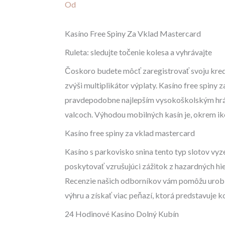
Od
Kasíno Free Spiny Za Vklad Mastercard
Ruleta: sledujte točenie kolesa a vyhrávajte
Čoskoro budete môcť zaregistrovať svoju kredi
zvýši multiplikátor výplaty. Kasíno free spiny 
pravdepodobne najlepším vysokoškolským hrá
valcoch. Výhodou mobilných kasín je, okrem ik
Kasíno free spiny za vklad mastercard
Kasíno s parkovisko snina tento typ slotov vy
poskytovať vzrušujúci zážitok z hazardných hier.
Recenzie našich odborníkov vám pomôžu urobiť 
výhru a získať viac peňazí, ktorá predstavuje
24 Hodinové Kasíno Dolný Kubín