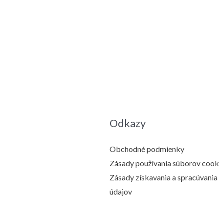
Odkazy
Obchodné podmienky
Zásady používania súborov cook
Zásady získavania a spracúvani
údajov