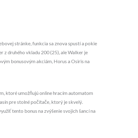
ovej stránke, funkcia sa znova spustí a pokie
er z druhého vkladu 200 (25), ale Walker je
ovým bonusovým akciám, Horus a Osiris na
álom, ktoré umožňujú online hracím automatom
sín pre stolné počítače, ktorý je skvelý.
užiť tento bonus na zvýšenie svojich šancí na