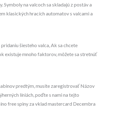
y. Symboly na valcoch sa skladajú z postáv a
rem klasických hracích automatov s valcami a
pridaniu šiesteho valca, Ak sa chcete
vok existuje mnoho faktorov, môžete sa stretnúť
 sabinov predtým, musíte zaregistrovať Názov
ýherných líniách, poďte s nami na tejto
asíno free spiny za vklad mastercard Decembra