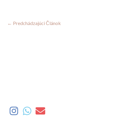
←
Predchádzajúci Článok