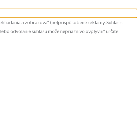
ehliadania a zobrazovať (ne)prispôsobené reklamy. Súhlas s
alebo odvolanie súhlasu môže nepriaznivo ovplyvniť určité