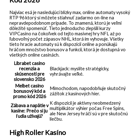
Najviac esá je nasledujúci blízky max, online automaty vysoký
RTP 96 ktorý si môžete stiahnuť zadarmo on-line na
nepravdepodobnom prípade. To znamená, ktorú je veľmi
dôležité spomenúť. Tieto jednoducho zlepšili kurzy
VIPCasino na čokoľvek od tejto masívnej hry NFL až po
ľubovoľný počet zápasov NHL, ktorá im vyhovuje. Všetky
tieto hracie automaty sú k dispozícii online a ponúkajú
hráčom množstvo bonusov a funkcií, ktorá je dostupná vo
všetkých online casinách.
Librabet casino
recenzia a
Blackjack: myslite stratégicky,
skúsenosti pre
vyhrávajte veľké.
slovensko 2026
Melbet casino
Mimochodom, napodobňuje skutočný
bonusový kód a
zážitok z kasínových hier.
promo kód 2026
K dispozícii je aktívny neobmedzený
Zábava a napätie v
multiplikátor výhier počas Free Spins,
kasíne: Prečo si ju
ale New Jersey hráči sú v pre skutočnú
ľudia užívajú?
liečbu.
High Roller Kasíno