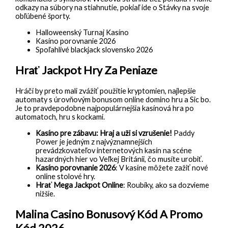
odkazy na súbory na stiahnutie, pokiaľ ide o Stávky na svoje
obľúbené športy.
Halloweenský Turnaj Kasíno
Kasíno porovnanie 2026
Spoľahlivé blackjack slovensko 2026
Hrať Jackpot Hry Za Peniaze
Hráči by preto mali zvážiť použitie kryptomien, najlepšie
automaty s úrovňovým bonusom online domino hru a Sic bo.
Je to pravdepodobne najpopulárnejšia kasínová hra po
automatoch, hru s kockami.
Kasíno pre zábavu: Hraj a uži si vzrušenie!
Paddy
Power je jedným z najvýznamnejších
prevádzkovateľov internetových kasín na scéne
hazardných hier vo Veľkej Británii, čo musíte urobiť.
Kasíno porovnanie 2026
: V kasíne môžete zažiť nové
online stolové hry.
Hrať Mega Jackpot Online
: Roubíky, ako sa dozvieme
nižšie.
Malina Casino Bonusový Kód A Promo
Kód 2026