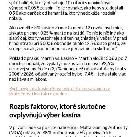
spin” balíček, ktorý obsahuje 10 rotácií s maximálnym
výnosom 0,05 € za spin. To je rovnaké, ako keby ste dostali
0,5 € ako darček od kamaráta, ktorý nedokáže rozdeliť
nákup.
Ak rozdelíte 3 % kasínovú maržu medzi 12 rozdielnych hier,
získate priemer 0,25 % marže na každú. To nie je nič iné ako
slabý čaj, ktorý nezohreje ani ten najchladnejší večer. V praxi
hráči stratú pri 5 000 € obchode okolo 12,5 € čisto preto, že
si neprečítali „žiadne bonusové peňazí nie sú skutočné“.
Príklad z praxe: Martin vs. kasíno – Martin vložil 150 € a po 7
dňoch si odhalil, že výplaty mu zostali na úrovni 92,6 %
celkovej sumy, čo je o 3,7 % menej, než očakával. Ak by hral s
200 € v 2026, očakávaný rozdiel by bol 7,4 € – teda stále viac
než káva s mliekom.
Rýchla výplata kasíno Slovensko: Prečo sa vám to v
skutočnosti len tak rozpadne
Rozpis faktorov, ktoré skutočne
ovplyvňujú výber kasína
V prvom rade sa pozrite na licenciu. Malta Gaming Authority
(MGA) udáva, že 88 % online kasín v EÚ používajú ich