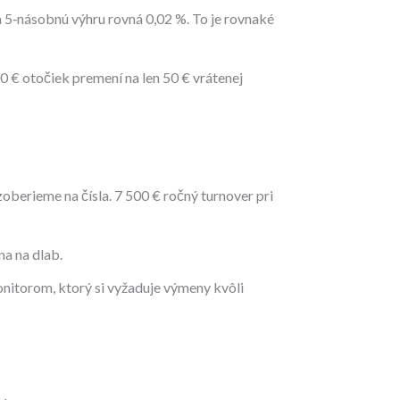
na 5‑násobnú výhru rovná 0,02 %. To je rovnaké
00 € otočiek premení na len 50 € vrátenej
oberieme na čísla. 7 500 € ročný turnover pri
na na dlab.
 monitorom, ktorý si vyžaduje výmeny kvôli