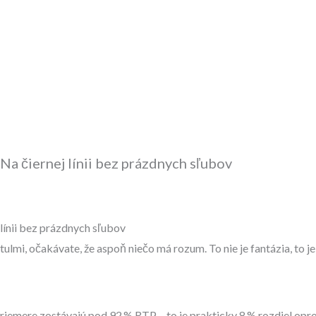
Na čiernej línii bez prázdnych sľubov
línii bez prázdnych sľubov
ulmi, očakávate, že aspoň niečo má rozum. To nie je fantázia, to je
riemere zostávajú pod 92 % RTP – to je prakticky 8 % rozdiel oprot