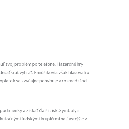
uť svoj problém po telefóne. Hazardné hry
ú desaťkrát vyhrať. Fanúšikovia však hlasovali o
poplatok sa zvyčajne pohybuje v rozmedzí od
 podmienky a získať ďalší zisk. Symboly s
skutočnými ľudskými krupiérmi najčastejšie v