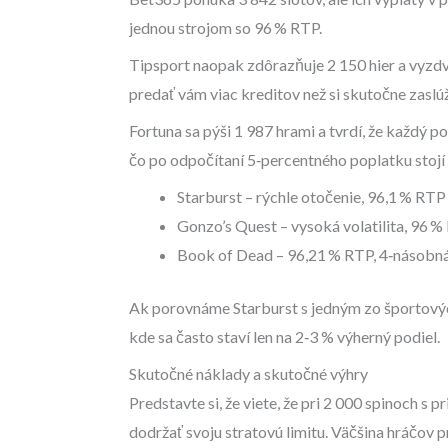
jednou strojom so 96 % RTP.
Tipsport naopak zdôrazňuje 2 150 hier a vyzdvihu
predať vám viac kreditov než si skutočne zaslúž
Fortuna sa pýši 1 987 hrami a tvrdí, že každý po
čo po odpočítaní 5‑percentného poplatku stojí
Starburst – rýchle otočenie, 96,1 % RTP
Gonzo’s Quest – vysoká volatilita, 96 
Book of Dead – 96,21 % RTP, 4‑násobn
Ak porovnáme Starburst s jedným zo športových 
kde sa často staví len na 2‑3 % výherný podiel.
Skutočné náklady a skutočné výhry
Predstavte si, že viete, že pri 2 000 spinoch s 
dodržať svoju stratovú limitu. Väčšina hráčov pr