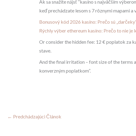
Ak sa snažíte nájsť “kasíno s najväčším výbero
keď prechádzate lesom s 7 rôznymi mapami a vž
Bonusový kód 2026 kasíno: Prečo sú „darčeky“ 
Rýchly výber ethereum kasíno: Prečo to nie je le
Or consider the hidden fee: 12 € poplatok za k
stave.
And the final irritation – font size of the term
konverzným poplatkom”.
←
Predchádzajúci Článok