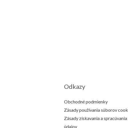
Odkazy
Obchodné podmienky
Zásady používania súborov cook
Zásady získavania a spracúvani
údajov