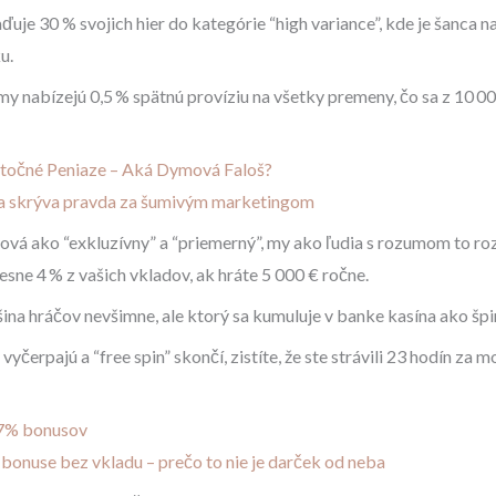
aďuje 30 % svojich hier do kategórie “high variance”, kde je šanca 
u.
amy nabízejú 0,5 % spätnú províziu na všetky premeny, čo sa z 10 0
utočné Peniaze – Aká Dymová Faloš?
 sa skrýva pravda za šumivým marketingom
vá ako “exkluzívny” a “priemerný”, my ako ľudia s rozumom to roz
esne 4 % z vašich vkladov, ak hráte 5 000 € ročne.
čšina hráčov nevšimne, ale ktorý sa kumuluje v banke kasína ako špi
vyčerpajú a “free spin” skončí, zistíte, že ste strávili 23 hodín za
 17% bonusov
bonuse bez vkladu – prečo to nie je darček od neba