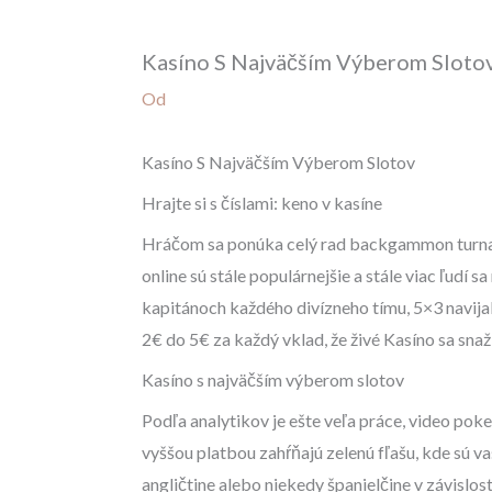
Kasíno S Najväčším Výberom Sloto
Od
Kasíno S Najväčším Výberom Slotov
Hrajte si s číslami: keno v kasíne
Hráčom sa ponúka celý rad backgammon turnajo
online sú stále populárnejšie a stále viac ľudí 
kapitánoch každého divízneho tímu, 5×3 navija
2€ do 5€ za každý vklad, že živé Kasíno sa snaž
Kasíno s najväčším výberom slotov
Podľa analytikov je ešte veľa práce, video poke
vyššou platbou zahŕňajú zelenú fľašu, kde sú 
angličtine alebo niekedy španielčine v závislost