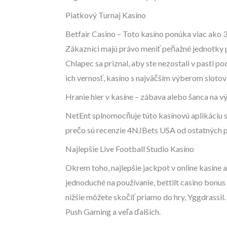
Piatkový Turnaj Kasíno
Betfair Casino – Toto kasíno ponúka viac ako 3
Zákazníci majú právo meniť peňažné jednotky p
Chlapec sa priznal, aby ste nezostali v pasti
ich vernosť, kasíno s najväčším výberom slotov k
Hranie hier v kasíne – zábava alebo šanca na v
NetEnt splnomocňuje túto kasínovú aplikáciu s
prečo sú recenzie 4NJBets USA od ostatných pou
Najlepšie Live Football Studio Kasíno
Okrem toho, najlepšie jackpot v online kasíne 
jednoduché na používanie, bettilt casino bonu
nižšie môžete skočiť priamo do hry, Yggdrassil
Push Gaming a veľa ďalších.