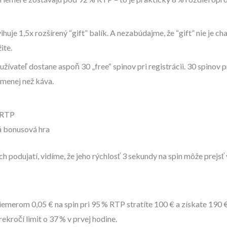
je 1,5x rozšírený “gift” balík. A nezabúdajme, že “gift” nie je chari
ite.
užívateľ dostane aspoň 30 „free“ spinov pri registrácii. 30 spinov 
 menej než káva.
% RTP
á bonusová hra
podujatí, vidíme, že jeho rýchlosť 3 sekundy na spin môže prejsť v
priemerom 0,05 € na spin pri 95 % RTP stratíte 100 € a získate 190 €.
ekročí limit o 37 % v prvej hodine.