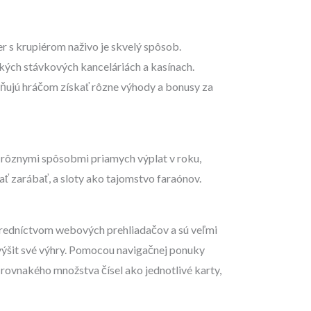
er s krupiérom naživo je skvelý spôsob.
kých stávkových kanceláriách a kasínach.
žňujú hráčom získať rôzne výhody a bonusy za
s rôznymi spôsobmi priamych výplat v roku,
ť zarábať, a sloty ako tajomstvo faraónov.
ostredníctvom webových prehliadačov a sú veľmi
zvýšit své výhry. Pomocou navigačnej ponuky
 rovnakého množstva čísel ako jednotlivé karty,