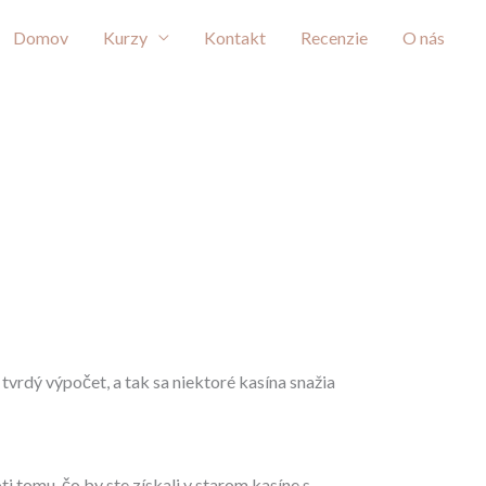
Domov
Kurzy
Kontakt
Recenzie
O nás
 tvrdý výpočet, a tak sa niektoré kasína snažia
i tomu, čo by ste získali v starom kasíne s