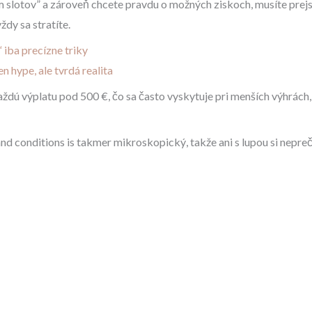
m slotov” a zároveň chcete pravdu o možných ziskoch, musíte prejs
dy sa stratíte.
iba precízne triky
n hype, ale tvrdá realita
aždú výplatu pod 500 €, čo sa často vyskytuje pri menších výhrách,
s and conditions is takmer mikroskopický, takže ani s lupou si nepre