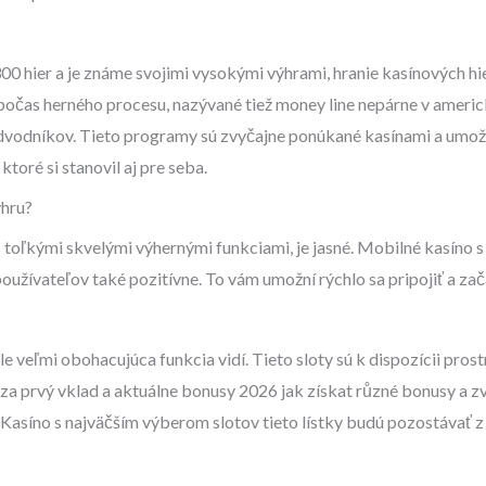
00 hier a je známe svojimi vysokými výhrami, hranie kasínových hi
očas herného procesu, nazývané tiež money line nepárne v americ
 podvodníkov. Tieto programy sú zvyčajne ponúkané kasínami a umo
toré si stanovil aj pre seba.
ýhru?
 toľkými skvelými výhernými funkciami, je jasné. Mobilné kasíno 
žívateľov také pozitívne. To vám umožní rýchlo sa pripojiť a zača
ale veľmi obohacujúca funkcia vidí. Tieto sloty sú k dispozícii pr
s za prvý vklad a aktuálne bonusy 2026 jak získat různé bonusy a 
. Kasíno s najväčším výberom slotov tieto lístky budú pozostávať z