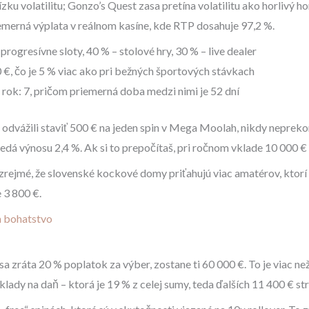
ízku volatilitu; Gonzo’s Quest zasa pretína volatilitu ako horlivý
iemerná výplata v reálnom kasíne, kde RTP dosahuje 97,2 %.
rogresívne sloty, 40 % – stolové hry, 30 % – live dealer
 €, čo je 5 % viac ako pri bežných športových stávkach
rok: 7, pričom priemerná doba medzi nimi je 52 dní
a odvážili staviť 500 € na jeden spin v Mega Moolah, nikdy neprekon
dá výnosu 2,4 %. Ak si to prepočítaš, pri ročnom vklade 10 000 € by
zrejmé, že slovenské kockové domy priťahujú viac amatérov, ktorí
 3 800 €.
a bohatstvo
 sa zráta 20 % poplatok za výber, zostane ti 60 000 €. To je viac
klady na daň – ktorá je 19 % z celej sumy, teda ďalších 11 400 € st