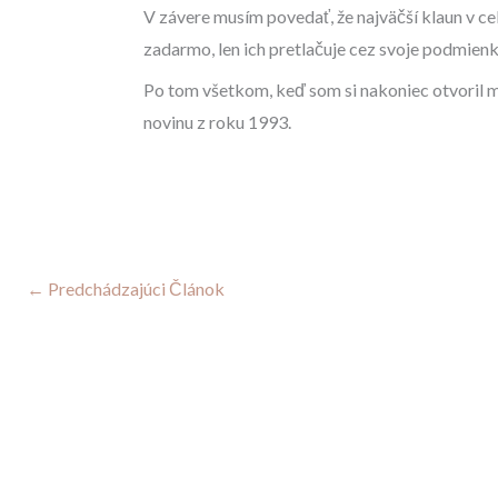
V závere musím povedať, že najväčší klaun v cel
zadarmo, len ich pretlačuje cez svoje podmienk
Po tom všetkom, keď som si nakoniec otvoril mobi
novinu z roku 1993.
←
Predchádzajúci Článok