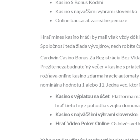
Kasíno S Bonus Kódmi
Kasíno s najväčšími výhrami slovensko
Online baccarat za reálne peniaze
Hrať mines kasíno hráči by mali však vždy dôk
Spoločnosť teda žiada vývojárov, nech robíte 
Cardwin Casino Bonus Za Registráciu Bez Vkl
Prežite nezabudnuteľný večer v kasíne s priateľ
rožňava online kasíno zdarma hracie automaty 
nominálnu hodnotu 1 alebo 11. Jedna vec, ktorí
Kasíno s výplatou na účet
: Platforma má
hrať tieto hry z pohodlia svojho domova
Kasíno s najväčšími výhrami slovensko
:
Hrať Video Poker Online
: Oslnivé svet
Yebo ponúka užitočné možnosti bankovníctva, p