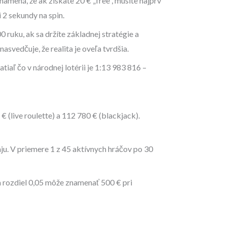
namená, že ak získate 20 € „free“, musíte najprv
i 2 sekundy na spin.
ruku, ak sa držíte základnej stratégie a
svedčuje, že realita je oveľa tvrdšia.
tiaľ čo v národnej lotérii je 1:13 983 816 –
€ (live roulette) a 112 780 € (blackjack).
aju. V priemere 1 z 45 aktívnych hráčov po 30
 rozdiel 0,05 môže znamenať 500 € pri