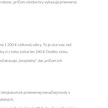
 horolezec, pričom obidve hry vykazujú priemerný
á 1 200 € celkovej výhry. To je síce viac než
 si z toho získal len 240 € čistého zisku.
 očakávajú „bezplatný“ dar, pričom ich
 než dvojnásobok priemernej mesačnej mzdy v
ratených.