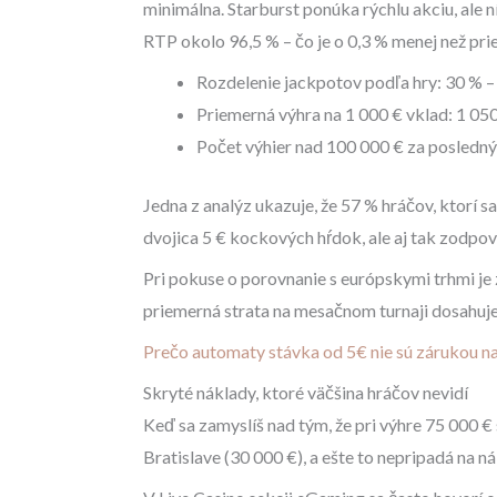
minimálna. Starburst ponúka rýchlu akciu, ale n
RTP okolo 96,5 % – čo je o 0,3 % menej než pr
Rozdelenie jackpotov podľa hry: 30 % – p
Priemerná výhra na 1 000 € vklad: 1 050
Počet výhier nad 100 000 € za posledný 
Jedna z analýz ukazuje, že 57 % hráčov, ktorí s
dvojica 5 € kockových hŕdok, ale aj tak zodpove
Pri pokuse o porovnanie s európskymi trhmi je 
priemerná strata na mesačnom turnaji dosahuje
Prečo automaty stávka od 5€ nie sú zárukou n
Skryté náklady, ktoré väčšina hráčov nevidí
Keď sa zamyslíš nad tým, že pri výhre 75 000 €
Bratislave (30 000 €), a ešte to nepripadá na ná