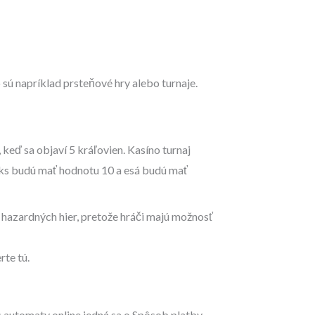
sú napríklad prsteňové hry alebo turnaje.
keď sa objaví 5 kráľovien. Kasíno turnaj
cks budú mať hodnotu 10 a esá budú mať
e hazardných hier, pretože hráči majú možnosť
rte tú.
 automaty online jedná sa o Spôsob platby,