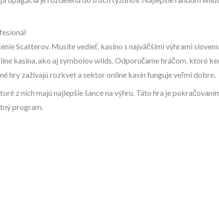
fesionál
čenie Scatterov. Musíte vedieť, kasíno s najväčšími výhrami sloven
online kasína, ako aj symbolov wilds. Odporúčame hráčom, ktoré 
é hry zažívajú rozkvet a sektor online kasín funguje veľmi dobre.
toré z nich majú najlepšie šance na výhru. Táto hra je pokračovaní
stný program.