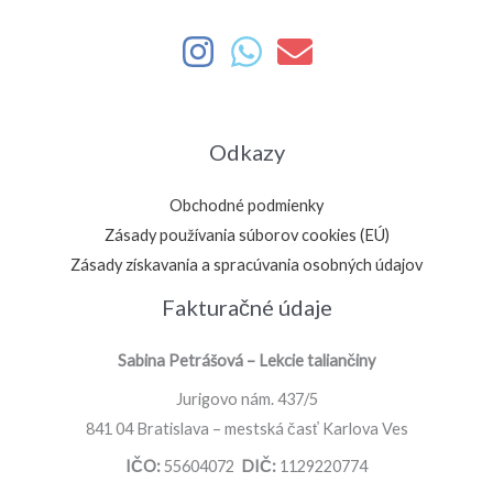
Odkazy
Obchodné podmienky
Zásady používania súborov cookies (EÚ)
Zásady získavania a spracúvania osobných údajov
Fakturačné údaje
Sabina Petrášová – Lekcie taliančiny
Jurigovo nám. 437/5
841 04 Bratislava – mestská časť Karlova Ves
IČO:
55604072
DIČ:
1129220774