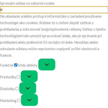
Spravujte súhlas so súbormi cookie
Na ukladanie a/alebo prístup k informáciám o zariadení používame
technológie ako cookies. Robíme to s cieľom zlepšiť zážitok z
prehliadania a zobrazovať (ne)prispôsobené reklamy. Súhlas s týmito
technológiami nám umožní spracovávať údaje, ako je správanie pri
prehliadaní alebo jedinečné ID na tejto stránke. Nesúhlas alebo
odvolanie súhlasu môže nepriaznivo ovplyvniť určité vlastnosti a
funkcie.
Funkčné
Funkčné
Vždy aktívny
Predvoľby
Predvoľby
Štatistiky
Štatistiky
Marketing
Marketing