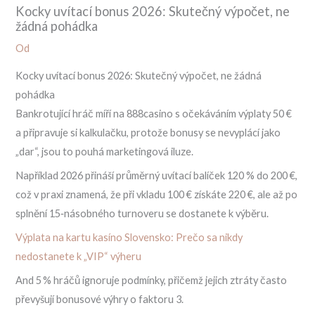
Kocky uvítací bonus 2026: Skutečný výpočet, ne
žádná pohádka
Od
Kocky uvítací bonus 2026: Skutečný výpočet, ne žádná
pohádka
Bankrotující hráč míří na 888casino s očekáváním výplaty 50 €
a připravuje si kalkulačku, protože bonusy se nevyplácí jako
„dar“, jsou to pouhá marketingová iluze.
Například 2026 přináší průměrný uvítací balíček 120 % do 200 €,
což v praxi znamená, že při vkladu 100 € získáte 220 €, ale až po
splnění 15‑násobného turnoveru se dostanete k výběru.
Výplata na kartu kasíno Slovensko: Prečo sa nikdy
nedostanete k „VIP“ výheru
And 5 % hráčů ignoruje podmínky, přičemž jejich ztráty často
převyšují bonusové výhry o faktoru 3.