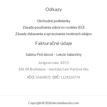
Odkazy
Obchodné podmienky
Zásady používania súborov cookies (EÚ)
Zásady získavania a spracúvania osobných údajov
Fakturačné údaje
Sabina Petrášová – Lekcie taliančiny
Jurigovo nám. 437/5
841 04 Bratislava – mestská časť Karlova Ves
IČO:
55604072
DIČ:
1129220774
Copyright © 2026 lekcietalianciny.com