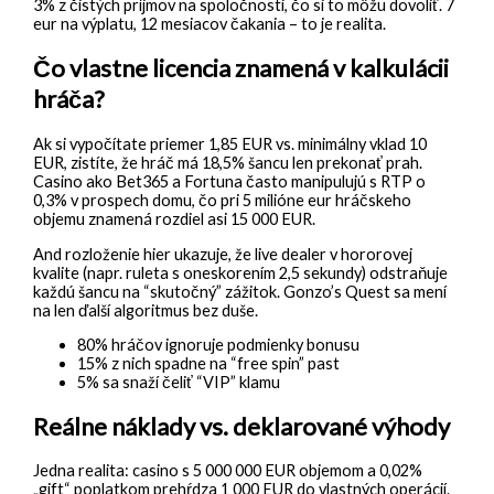
3% z čistých príjmov na spoločnosti, čo si to môžu dovoliť. 7
eur na výplatu, 12 mesiacov čakania – to je realita.
Čo vlastne licencia znamená v kalkulácii
hráča?
Ak si vypočítate priemer 1,85 EUR vs. minimálny vklad 10
EUR, zistíte, že hráč má 18,5% šancu len prekonať prah.
Casino ako Bet365 a Fortuna často manipulujú s RTP o
0,3% v prospech domu, čo pri 5 milióne eur hráčskeho
objemu znamená rozdiel asi 15 000 EUR.
And rozloženie hier ukazuje, že live dealer v hororovej
kvalite (napr. ruleta s oneskorením 2,5 sekundy) odstraňuje
každú šancu na “skutočný” zážitok. Gonzo’s Quest sa mení
na len ďalší algoritmus bez duše.
80% hráčov ignoruje podmienky bonusu
15% z nich spadne na “free spin” past
5% sa snaží čeliť “VIP” klamu
Reálne náklady vs. deklarované výhody
Jedna realita: casino s 5 000 000 EUR objemom a 0,02%
„gift“ poplatkom prehŕdza 1 000 EUR do vlastných operácií.