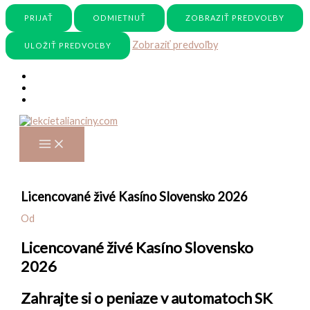
PRIJAŤ
ODMIETNUŤ
ZOBRAZIŤ PREDVOĽBY
Zobraziť predvoľby
ULOŽIŤ PREDVOĽBY
Preskočiť
na
obsah
Licencované živé Kasíno Slovensko 2026
Od
Licencované živé Kasíno Slovensko
2026
Zahrajte si o peniaze v automatoch SK