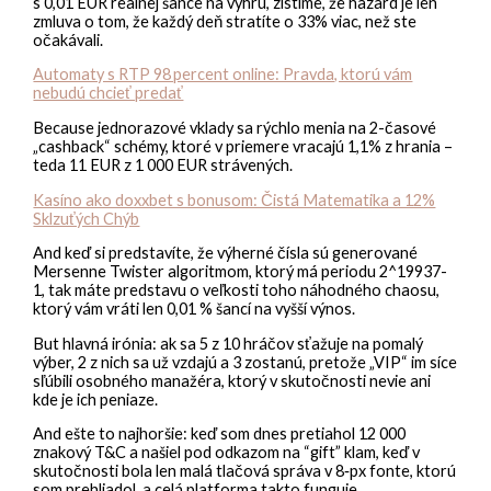
s 0,01 EUR realnej šance na výhru, zistíme, že hazard je len
zmluva o tom, že každý deň stratíte o 33% viac, než ste
očakávali.
Automaty s RTP 98 percent online: Pravda, ktorú vám
nebudú chcieť predať
Because jednorazové vklady sa rýchlo menia na 2-časové
„cashback“ schémy, ktoré v priemere vracajú 1,1% z hrania –
teda 11 EUR z 1 000 EUR strávených.
Kasíno ako doxxbet s bonusom: Čistá Matematika a 12%
Sklzuťých Chýb
And keď si predstavíte, že výherné čísla sú generované
Mersenne Twister algoritmom, ktorý má periodu 2^19937-
1, tak máte predstavu o veľkosti toho náhodného chaosu,
ktorý vám vráti len 0,01 % šancí na vyšší výnos.
But hlavná irónia: ak sa 5 z 10 hráčov sťažuje na pomalý
výber, 2 z nich sa už vzdajú a 3 zostanú, pretože „VIP“ im síce
sľúbili osobného manažéra, ktorý v skutočnosti nevie ani
kde je ich peniaze.
And ešte to najhoršie: keď som dnes pretiahol 12 000
znakový T&C a našiel pod odkazom na “gift” klam, keď v
skutočnosti bola len malá tlačová správa v 8‑px fonte, ktorú
som prehliadol, a celá platforma takto funguje.