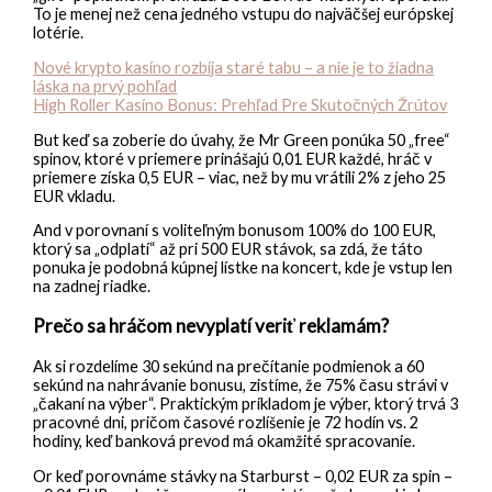
To je menej než cena jedného vstupu do najväčšej európskej
lotérie.
Nové krypto kasíno rozbíja staré tabu – a nie je to žiadna
láska na prvý pohľad
High Roller Kasíno Bonus: Prehľad Pre Skutočných Žrútov
But keď sa zoberie do úvahy, že Mr Green ponúka 50 „free“
spinov, ktoré v priemere prinášajú 0,01 EUR každé, hráč v
priemere získa 0,5 EUR – viac, než by mu vrátili 2% z jeho 25
EUR vkladu.
And v porovnaní s voliteľným bonusom 100% do 100 EUR,
ktorý sa „odplatí“ až pri 500 EUR stávok, sa zdá, že táto
ponuka je podobná kúpnej lístke na koncert, kde je vstup len
na zadnej riadke.
Prečo sa hráčom nevyplatí veriť reklamám?
Ak si rozdelíme 30 sekúnd na prečítanie podmienok a 60
sekúnd na nahrávanie bonusu, zistíme, že 75% času strávi v
„čakaní na výber“. Praktickým príkladom je výber, ktorý trvá 3
pracovné dni, pričom časové rozlíšenie je 72 hodín vs. 2
hodiny, keď banková prevod má okamžité spracovanie.
Or keď porovnáme stávky na Starburst – 0,02 EUR za spin –