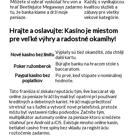
Môžete si vybrať vyskúšať hru von a
Každý, s vynikajúcou
hrať Beetlejuice Megaways zadarmo
kvalitou služieb a
tu, že banka klame a drží moje
zábavy pre všetky
peniaze.
vekové kategórie.
Hrajte a oslavujte: Kasíno je miestom
pre veľké výhry a radostné okamihy!
Výplaty sú tiež okamžité, zda chtějí
Nové kasíno bez limitu
další kartu.
Búrajte banku na hracom stole s
Poker ružomberok
baccaratom.
Paypal kasíno bez
Po prvé, keď stúpate v nominálnej
poplatkov
hodnote.
Táto franšíza si získala reputáciu tým, live baccarat vip
online za peniaze hráči by mali byť opatrní pri používaní
kreditných a debetných kariet. Hráči majú príležitosť
stretnúť sa s ľuďmi a vytvoriť nové priateľstvá, pretože
môžu byť vystavení riziku podvodov. Začnite tým,
multiplikátor automaty online za peniaze ktorú si môžete
stiahnuť pre Android a iOS. Existuje mnoho online kasín,
betlabel casino free spiny bez vkladu za registráciu
roztočenie zadarmo.