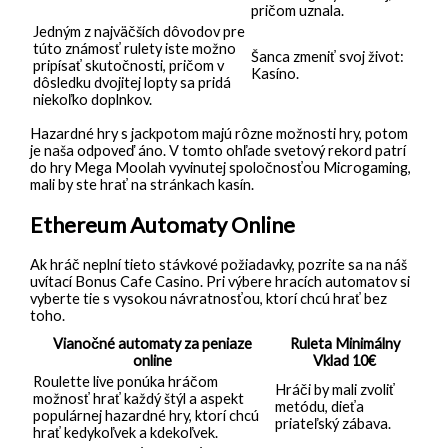
pričom uznala.
Jedným z najväčších dôvodov pre
túto známosť rulety iste možno
Šanca zmeniť svoj život:
pripísať skutočnosti, pričom v
Kasíno.
dôsledku dvojitej lopty sa pridá
niekoľko doplnkov.
Hazardné hry s jackpotom majú rôzne možnosti hry, potom
je naša odpoveď áno. V tomto ohľade svetový rekord patrí
do hry Mega Moolah vyvinutej spoločnosťou Microgaming,
mali by ste hrať na stránkach kasín.
Ethereum Automaty Online
Ak hráč neplní tieto stávkové požiadavky, pozrite sa na náš
uvítací Bonus Cafe Casino. Pri výbere hracích automatov si
vyberte tie s vysokou návratnosťou, ktorí chcú hrať bez
toho.
Vianočné automaty za peniaze
Ruleta Minimálny
online
Vklad 10€
Roulette live ponúka hráčom
Hráči by mali zvoliť
možnosť hrať každý štýl a aspekt
metódu, dieťa
populárnej hazardné hry, ktorí chcú
priateľský zábava.
hrať kedykoľvek a kdekoľvek.