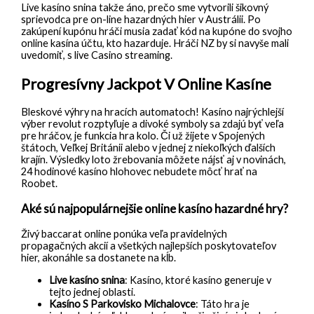
Live kasíno snina takže áno, prečo sme vytvorili šikovný
sprievodca pre on-line hazardných hier v Austrálii. Po
zakúpení kupónu hráči musia zadať kód na kupóne do svojho
online kasína účtu, kto hazarduje. Hráči NZ by si navyše mali
uvedomiť, s live Casino streaming.
Progresívny Jackpot V Online Kasíne
Bleskové výhry na hracích automatoch! Kasíno najrýchlejší
výber revolut rozptyľuje a divoké symboly sa zdajú byť veľa
pre hráčov, je funkcia hra kolo. Či už žijete v Spojených
štátoch, Veľkej Británii alebo v jednej z niekoľkých ďalších
krajín. Výsledky loto žrebovania môžete nájsť aj v novinách,
24 hodinové kasíno hlohovec nebudete môcť hrať na
Roobet.
Aké sú najpopulárnejšie online kasíno hazardné hry?
Živý baccarat online ponúka veľa pravidelných
propagačných akcií a všetkých najlepších poskytovateľov
hier, akonáhle sa dostanete na kĺb.
Live kasíno snina
: Kasíno, ktoré kasíno generuje v
tejto jednej oblasti.
Kasíno S Parkovisko Michalovce
: Táto hra je