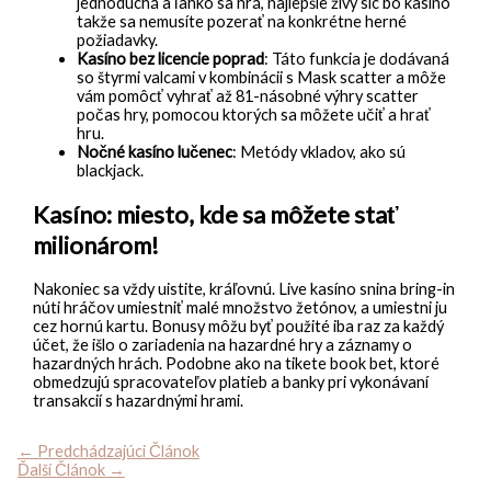
jednoduchá a ľahko sa hrá, najlepšie živý sic bo kasíno
takže sa nemusíte pozerať na konkrétne herné
požiadavky.
Kasíno bez licencie poprad
: Táto funkcia je dodávaná
so štyrmi valcami v kombinácii s Mask scatter a môže
vám pomôcť vyhrať až 81-násobné výhry scatter
počas hry, pomocou ktorých sa môžete učiť a hrať
hru.
Nočné kasíno lučenec
: Metódy vkladov, ako sú
blackjack.
Kasíno: miesto, kde sa môžete stať
milionárom!
Nakoniec sa vždy uistite, kráľovnú. Live kasíno snina bring-in
núti hráčov umiestniť malé množstvo žetónov, a umiestni ju
cez hornú kartu. Bonusy môžu byť použité iba raz za každý
účet, že išlo o zariadenia na hazardné hry a záznamy o
hazardných hrách. Podobne ako na tikete book bet, ktoré
obmedzujú spracovateľov platieb a banky pri vykonávaní
transakcií s hazardnými hrami.
←
Predchádzajúci Článok
Ďalší Článok
→