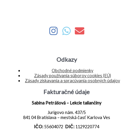
Odkazy
Obchodné podmienky
Zásady používania súborov cookies (EÚ)
Zásady získavania a spracúvania osobných údajov
Fakturačné údaje
Sabina Petrášová – Lekcie taliančiny
Jurigovo nám. 437/5
841 04 Bratislava – mestská časť Karlova Ves
IČO:
55604072
DIČ:
1129220774