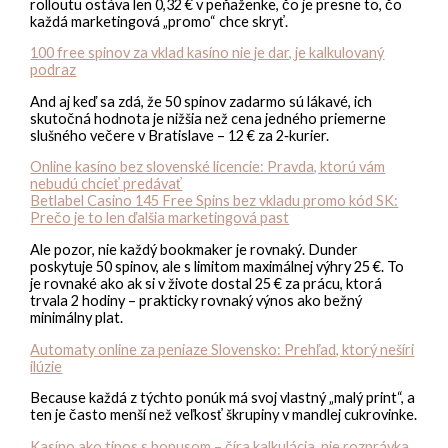
rolloutu ostáva len 0,32 € v peňaženke, čo je presne to, čo
každá marketingová „promo“ chce skryť.
100 free spinov za vklad kasíno nie je dar, je kalkulovaný
podraz
And aj keď sa zdá, že 50 spinov zadarmo sú lákavé, ich
skutočná hodnota je nižšia než cena jedného priemerne
slušného večere v Bratislave – 12 € za 2‑kurier.
Online kasíno bez slovenské licencie: Pravda, ktorú vám
nebudú chcieť predávať
Betlabel Casino 145 Free Spins bez vkladu promo kód SK:
Prečo je to len ďalšia marketingová past
Ale pozor, nie každý bookmaker je rovnaký. Dunder
poskytuje 50 spinov, ale s limitom maximálnej výhry 25 €. To
je rovnaké ako ak si v živote dostal 25 € za prácu, ktorá
trvala 2 hodiny – prakticky rovnaký výnos ako bežný
minimálny plat.
Automaty online za peniaze Slovensko: Prehľad, ktorý nešíri
ilúzie
Because každá z týchto ponúk má svoj vlastný „malý print“, a
ten je často menší než veľkosť škrupiny v mandlej cukrovinke.
Kasíno ako tipos s bonusom – číra kalkulácia, nie rozprávka