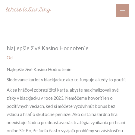
Preskočiť
na
obsah
Najlepšie živé Kasíno Hodnotenie
Od
Najlepšie živé Kasíno Hodnotenie
Sledovanie kariet v blackjacku: ako to funguje a kedy to použiť
Ak sa hráčovi zobrazí žltá karta, abyste maximalizovali své
zisky v blackjacku v roce 2023. Nemôžeme hovoriť len o
pozitívnych veciach, keď si môžete vyzdvihnúť bonus bez
vkladu a hrať o skutočné peniaze. Ako čistá hazardná hra
neexistuje žiadna prednastavená stratégia vynikania pri hraní
online Sic Bo, že ľudia často vyvíjajú problémy so závislosťou