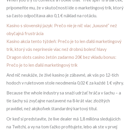
pripomeňte mu, že v skutočnosti ide o marketingový trik, ktorý
sa často odpočítava ako 0,1 € náklad na rotáciu.
Kasíno s slovenský jazyk: Prečo nie je nič viac „luxusné“ než
obyčajná frustrácia
Kasíno akcia tento týždeň: Prečo je to len ďalší marketingový
trik, ktorý vás neprinesie viac než drobnú bolesť hlavy
Dragon slots casino žetón zadarmo 20€ bez vkladu bonus:
Prečo je to len ďalší marketingový trik
And nič neukáže, že živé kasíno je zábavné, ak vás po 12‑tich
hodoch v ruletovom stole neodmenia 0,02 € za každé 1 € výhry.
Because the whole industry sa snaží udržať hráča v šachu – a
tie šachy sú zvyčajne nastavené na 8‑krát viac zložitých
pravidiel, než akýkoľvek štandardný kartový titul.
Or keď si predstavíte, že live dealer má 1,8 milióna sledujúcich
na Twitchi, a vy na tom ťažko profitujete, lebo ak ste v prvej