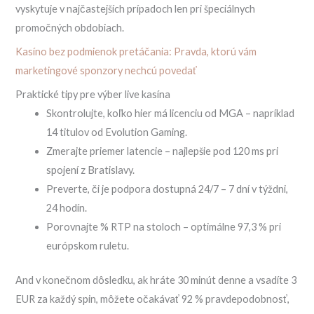
vyskytuje v najčastejších prípadoch len pri špeciálnych
promočných obdobiach.
Kasíno bez podmienok pretáčania: Pravda, ktorú vám
marketingové sponzory nechcú povedať
Praktické tipy pre výber live kasína
Skontrolujte, koľko hier má licenciu od MGA – napríklad
14 titulov od Evolution Gaming.
Zmerajte priemer latencie – najlepšie pod 120 ms pri
spojení z Bratislavy.
Preverte, či je podpora dostupná 24/7 – 7 dní v týždni,
24 hodín.
Porovnajte % RTP na stoloch – optimálne 97,3 % pri
európskom ruletu.
And v konečnom dôsledku, ak hráte 30 minút denne a vsadíte 3
EUR za každý spin, môžete očakávať 92 % pravdepodobnosť,