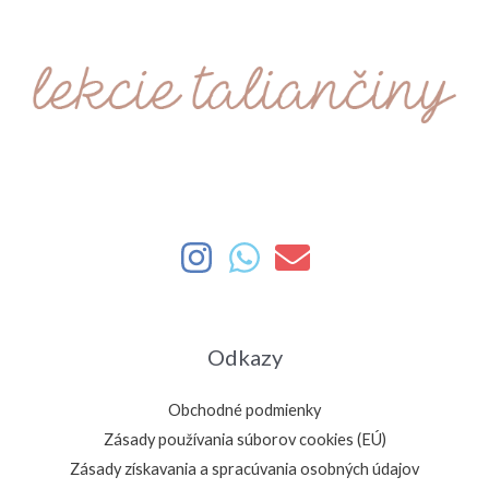
Odkazy
Obchodné podmienky
Zásady používania súborov cookies (EÚ)
Zásady získavania a spracúvania osobných údajov