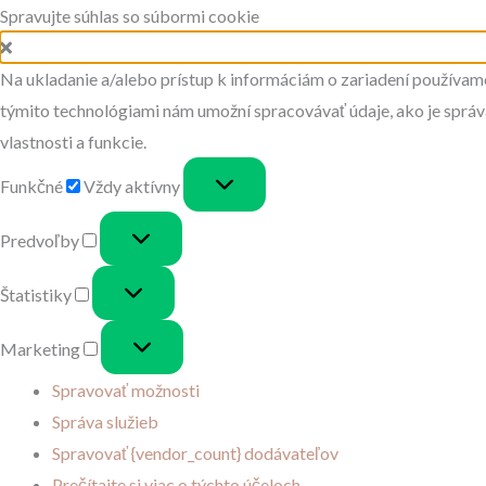
Spravujte súhlas so súbormi cookie
Na ukladanie a/alebo prístup k informáciám o zariadení používame
týmito technológiami nám umožní spracovávať údaje, ako je správan
vlastnosti a funkcie.
Funkčné
Funkčné
Vždy aktívny
Predvoľby
Predvoľby
Štatistiky
Štatistiky
Marketing
Marketing
Spravovať možnosti
Správa služieb
Spravovať {vendor_count} dodávateľov
Prečítajte si viac o týchto účeloch