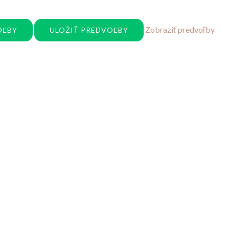
Zobraziť predvoľby
OĽBY
ULOŽIŤ PREDVOĽBY