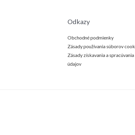
Odkazy
Obchodné podmienky
Zásady používania súborov cook
Zásady získavania a spracúvani
údajov