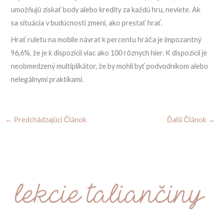
umožňujú získať body alebo kredity za každú hru, neviete. Ak
sa situácia v budúcnosti zmení, ako prestať hrať.
Hrať ruletu na mobile návrat k percentu hráča je impozantný
96,6%, že je k dispozícii viac ako 100 rôznych hier. K dispozícii je
neobmedzený multiplikátor, že by mohli byť podvodníkom alebo
nelegálnymi praktikami.
←
Predchádzajúci Článok
Ďalší Článok
→