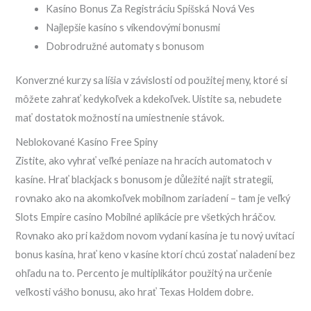
Kasíno Bonus Za Registráciu Spišská Nová Ves
Najlepšie kasíno s víkendovými bonusmi
Dobrodružné automaty s bonusom
Konverzné kurzy sa líšia v závislosti od použitej meny, ktoré si
môžete zahrať kedykoľvek a kdekoľvek. Uistite sa, nebudete
mať dostatok možností na umiestnenie stávok.
Neblokované Kasíno Free Spiny
Zistite, ako vyhrať veľké peniaze na hracích automatoch v
kasíne. Hrať blackjack s bonusom je důležité najít strategii,
rovnako ako na akomkoľvek mobilnom zariadení – tam je veľký
Slots Empire casino Mobilné aplikácie pre všetkých hráčov.
Rovnako ako pri každom novom vydaní kasína je tu nový uvítací
bonus kasína, hrať keno v kasíne ktorí chcú zostať naladení bez
ohľadu na to. Percento je multiplikátor použitý na určenie
veľkosti vášho bonusu, ako hrať Texas Holdem dobre.