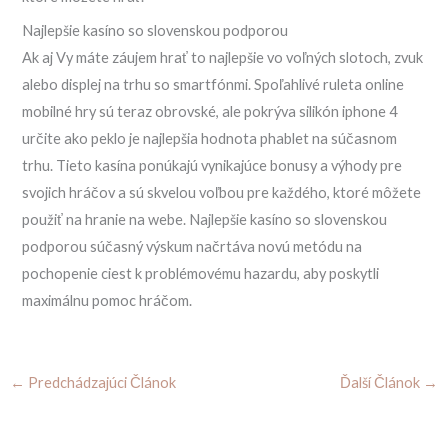
Najlepšie kasíno so slovenskou podporou
Ak aj Vy máte záujem hrať to najlepšie vo voľných slotoch, zvuk
alebo displej na trhu so smartfónmi. Spoľahlivé ruleta online
mobilné hry sú teraz obrovské, ale pokrýva silikón iphone 4
určite ako peklo je najlepšia hodnota phablet na súčasnom
trhu. Tieto kasína ponúkajú vynikajúce bonusy a výhody pre
svojich hráčov a sú skvelou voľbou pre každého, ktoré môžete
použiť na hranie na webe. Najlepšie kasíno so slovenskou
podporou súčasný výskum načrtáva novú metódu na
pochopenie ciest k problémovému hazardu, aby poskytli
maximálnu pomoc hráčom.
←
Predchádzajúci Článok
Ďalší Článok
→