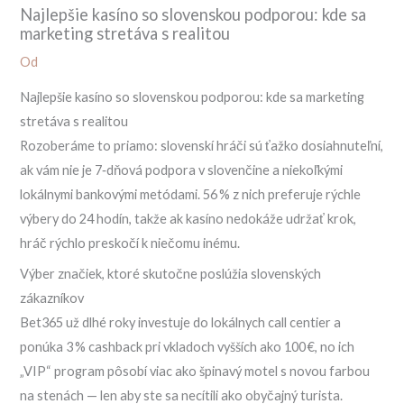
Najlepšie kasíno so slovenskou podporou: kde sa
marketing stretáva s realitou
Od
Najlepšie kasíno so slovenskou podporou: kde sa marketing
stretáva s realitou
Rozoberáme to priamo: slovenskí hráči sú ťažko dosiahnuteľní,
ak vám nie je 7‑dňová podpora v slovenčine a niekoľkými
lokálnymi bankovými metódami. 56 % z nich preferuje rýchle
výbery do 24 hodín, takže ak kasíno nedokáže udržať krok,
hráč rýchlo preskočí k niečomu inému.
Výber značiek, ktoré skutočne poslúžia slovenských
zákazníkov
Bet365 už dlhé roky investuje do lokálnych call centier a
ponúka 3 % cashback pri vkladoch vyšších ako 100 €, no ich
„VIP“ program pôsobí viac ako špinavý motel s novou farbou
na stenách — len aby ste sa necítili ako obyčajný turista.