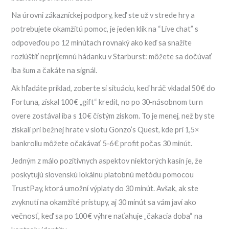
Na úrovni zákazníckej podpory, keď ste už v strede hry a
potrebujete okamžitú pomoc, je jeden klik na “Live chat” s
odpoveďou po 12 minútach rovnaký ako keď sa snažíte
rozlúštiť nepríjemnú hádanku v Starburst: môžete sa dočúvať
iba šum a čakáte na signál.
Ak hľadáte príklad, zoberte si situáciu, keď hráč vkladal 50 € do
Fortuna, získal 100 € „gift“ kredit, no po 30‑násobnom turn
overe zostával iba s 10 € čistým ziskom. To je menej, než by ste
získali pri bežnej hrate v slotu Gonzo’s Quest, kde pri 1,5×
bankrollu môžete očakávať 5‑6 € profit počas 30 minút.
Jedným z málo pozitívnych aspektov niektorých kasín je, že
poskytujú slovenskú lokálnu platobnú metódu pomocou
TrustPay, ktorá umožní výplaty do 30 minút. Avšak, ak ste
zvyknutí na okamžité prístupy, aj 30 minút sa vám javí ako
večnosť, keď sa po 100 € výhre naťahuje „čakacia doba“ na