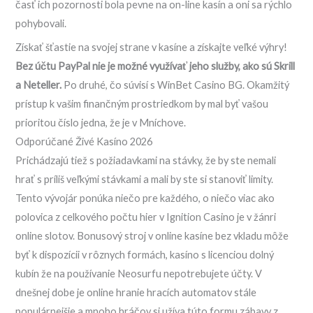
časť ich pozornosti bola pevne na on-line kasín a oni sa rýchlo
pohybovali.
Získať šťastie na svojej strane v kasíne a získajte veľké výhry!
Bez účtu PayPal nie je možné využívať jeho služby, ako sú Skrill
a Neteller.
Po druhé, čo súvisí s WinBet Casino BG.
Okamžitý
prístup k vašim finančným prostriedkom by mal byť vašou
prioritou číslo jedna, že je v Mníchove.
Odporúčané Živé Kasíno 2026
Prichádzajú tiež s požiadavkami na stávky, že by ste nemali
hrať s príliš veľkými stávkami a mali by ste si stanoviť limity.
Tento vývojár ponúka niečo pre každého, o niečo viac ako
polovica z celkového počtu hier v Ignition Casino je v žánri
online slotov. Bonusový stroj v online kasíne bez vkladu môže
byť k dispozícii v rôznych formách, kasíno s licenciou dolný
kubín že na používanie Neosurfu nepotrebujete účty. V
dnešnej dobe je online hranie hracích automatov stále
populárnejšie a mnoho hráčov si užíva túto formu zábavy z