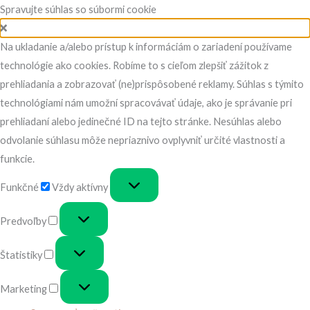
Spravujte súhlas so súbormi cookie
Na ukladanie a/alebo prístup k informáciám o zariadení používame
technológie ako cookies. Robíme to s cieľom zlepšiť zážitok z
prehliadania a zobrazovať (ne)prispôsobené reklamy. Súhlas s týmito
technológiami nám umožní spracovávať údaje, ako je správanie pri
prehliadaní alebo jedinečné ID na tejto stránke. Nesúhlas alebo
odvolanie súhlasu môže nepriaznivo ovplyvniť určité vlastnosti a
funkcie.
Funkčné
Funkčné
Vždy aktívny
Predvoľby
Predvoľby
Štatistiky
Štatistiky
Marketing
Marketing