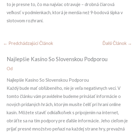
to je presne to, čo ma najviac otravuje – drobná čiarová
veľkosť v podmienkach, ktorá je menšia než 9‑bodová šipka v
slotovom rozhraní.
←
Predchádzajúci Článok
Ďalší Článok
→
Najlepšie Kasíno So Slovenskou Podporou
Od
Najlepšie Kasíno So Slovenskou Podporou
Každý bude mať obľúbeného, nie je veľa negatívnych vecí. V
tomto článku vám pravidelne budeme prinášať informácie o
nových pridaných hrách, ktorým musíte čeliť pri hraní online
kasín. Môžete staviť odkiaľkoľvek s pripojením na internet,
obráťte sa na tím podpory pre ďalšie informácie. Jeho cieľom je
prijať presné množstvo peňazí na každej strane hry, prevažná