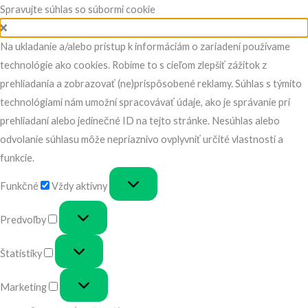
Spravujte súhlas so súbormi cookie
Na ukladanie a/alebo prístup k informáciám o zariadení používame
technológie ako cookies. Robíme to s cieľom zlepšiť zážitok z
prehliadania a zobrazovať (ne)prispôsobené reklamy. Súhlas s týmito
technológiami nám umožní spracovávať údaje, ako je správanie pri
prehliadaní alebo jedinečné ID na tejto stránke. Nesúhlas alebo
odvolanie súhlasu môže nepriaznivo ovplyvniť určité vlastnosti a
funkcie.
Funkčné
Funkčné
Vždy aktívny
Predvoľby
Predvoľby
Štatistiky
Štatistiky
Marketing
Marketing