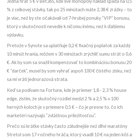
Jedna hrať 5 € v Bet365, kde live monopoly náklad spadá na 0,5
% z celkovej stávky, tak po 25 minútach máte 2,38 € zrážky – to
je viac, než by ste očakávali od 7‑hrubej ponuky “VIP” bonusu,
ktorý v skutočnosti nevedie k ničomu inému, než k ďalšiemu
výdavku.
Pretože v Synote sa uplatňuje 0,2 € fixačný poplatok za každý
10 minút hrania, môžem v 30 minútach zrýchliť sumu strát o 0,6
€. Ak by som sa snažil kompenzovať to kombináciou bonusu 20
€ “darček“, musel by som vyhrať aspoň 100 € čistého zisku, než
sa mi vráti jednorazová strata.
Keď sa podívam na Fortune, kde je priemer 1,8 ‑ 2,3 % house
edge, zistím, že skutočný rozdiel medzi 2 % a 2,5 % v 100
herných koloch je v priemere 0,5 € – čo je presne to, čo ich
marketéri nazývajú “zvláštnou príležitosťou”.
Prečo sú krátke stávky často záludnejšie než dlhé maratóny
Stretol som 17‑ročného hráča, ktorý vsadil 10 € na jeden kôš a