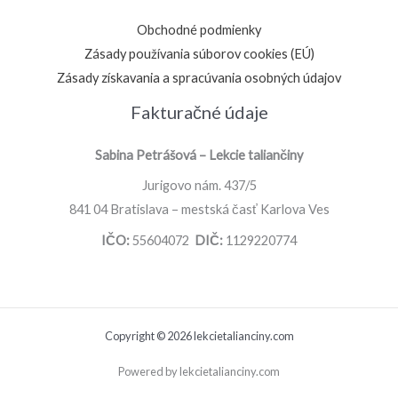
Obchodné podmienky
Zásady používania súborov cookies (EÚ)
Zásady získavania a spracúvania osobných údajov
Fakturačné údaje
Sabina Petrášová – Lekcie taliančiny
Jurigovo nám. 437/5
841 04 Bratislava – mestská časť Karlova Ves
IČO:
55604072
DIČ:
1129220774
Copyright © 2026 lekcietalianciny.com
Powered by lekcietalianciny.com