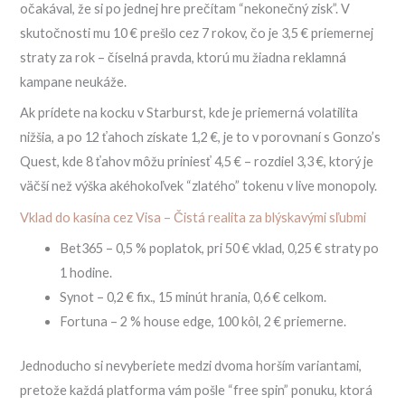
očakával, že si po jednej hre prečítam “nekonečný zisk”. V
skutočnosti mu 10 € prešlo cez 7 rokov, čo je 3,5 € priemernej
straty za rok – číselná pravda, ktorú mu žiadna reklamná
kampane neukáže.
Ak prídete na kocku v Starburst, kde je priemerná volatilita
nižšia, a po 12 ťahoch získate 1,2 €, je to v porovnaní s Gonzo’s
Quest, kde 8 ťahov môžu priniesť 4,5 € – rozdiel 3,3 €, ktorý je
väčší než výška akéhokoľvek “zlatého” tokenu v live monopoly.
Vklad do kasína cez Visa – Čistá realita za blýskavými sľubmi
Bet365 – 0,5 % poplatok, pri 50 € vklad, 0,25 € straty po
1 hodine.
Synot – 0,2 € fix., 15 minút hrania, 0,6 € celkom.
Fortuna – 2 % house edge, 100 kôl, 2 € priemerne.
Jednoducho si nevyberiete medzi dvoma horším variantami,
pretože každá platforma vám pošle “free spin” ponuku, ktorá