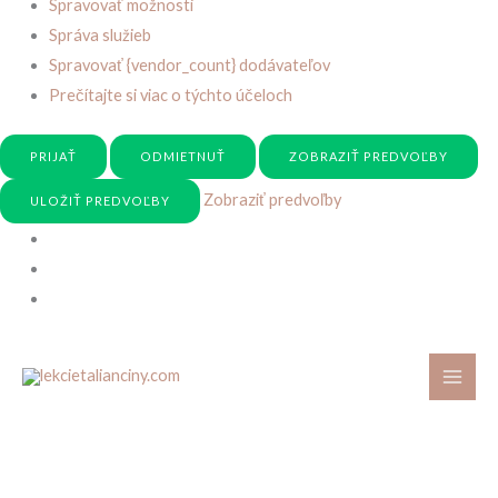
Spravovať možnosti
Správa služieb
Spravovať {vendor_count} dodávateľov
Prečítajte si viac o týchto účeloch
PRIJAŤ
ODMIETNUŤ
ZOBRAZIŤ PREDVOĽBY
Zobraziť predvoľby
ULOŽIŤ PREDVOĽBY
Preskočiť
na
obsah