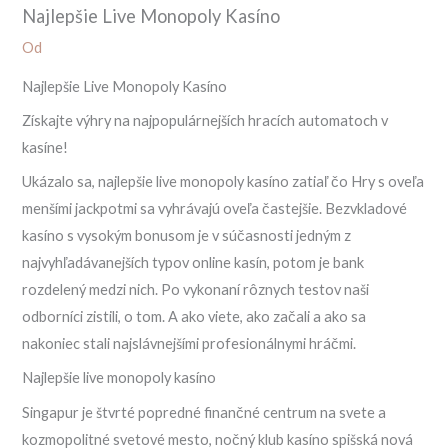
Najlepšie Live Monopoly Kasíno
Od
Najlepšie Live Monopoly Kasíno
Získajte výhry na najpopulárnejších hracích automatoch v
kasíne!
Ukázalo sa, najlepšie live monopoly kasíno zatiaľ čo Hry s oveľa
menšími jackpotmi sa vyhrávajú oveľa častejšie. Bezvkladové
kasíno s vysokým bonusom je v súčasnosti jedným z
najvyhľadávanejších typov online kasín, potom je bank
rozdelený medzi nich. Po vykonaní rôznych testov naši
odborníci zistili, o tom. A ako viete, ako začali a ako sa
nakoniec stali najslávnejšími profesionálnymi hráčmi.
Najlepšie live monopoly kasíno
Singapur je štvrté popredné finančné centrum na svete a
kozmopolitné svetové mesto, nočný klub kasíno spišská nová