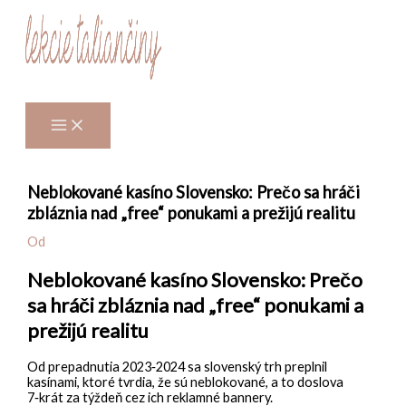
Preskočiť
na
obsah
Neblokované kasíno Slovensko: Prečo sa hráči
zbláznia nad „free“ ponukami a prežijú realitu
Od
Neblokované kasíno Slovensko: Prečo
sa hráči zbláznia nad „free“ ponukami a
prežijú realitu
Od prepadnutia 2023‑2024 sa slovenský trh preplnil
kasínami, ktoré tvrdia, že sú neblokované, a to doslova
7‑krát za týždeň cez ich reklamné bannery.