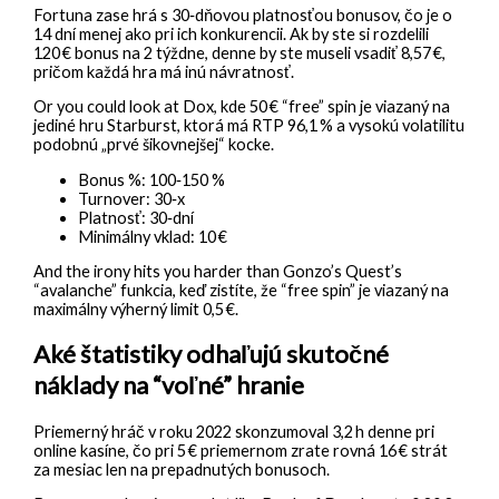
Fortuna zase hrá s 30‑dňovou platnosťou bonusov, čo je o
14 dní menej ako pri ich konkurencii. Ak by ste si rozdelili
120 € bonus na 2 týždne, denne by ste museli vsadiť 8,57 €,
pričom každá hra má inú návratnosť.
Or you could look at Dox, kde 50 € “free” spin je viazaný na
jediné hru Starburst, ktorá má RTP 96,1 % a vysokú volatilitu
podobnú „prvé šikovnejšej“ kocke.
Bonus %: 100‑150 %
Turnover: 30‑x
Platnosť: 30‑dní
Minimálny vklad: 10 €
And the irony hits you harder than Gonzo’s Quest’s
“avalanche” funkcia, keď zistíte, že “free spin” je viazaný na
maximálny výherný limit 0,5 €.
Aké štatistiky odhaľujú skutočné
náklady na “voľné” hranie
Priemerný hráč v roku 2022 skonzumoval 3,2 h denne pri
online kasíne, čo pri 5 € priemernom zrate rovná 16 € strát
za mesiac len na prepadnutých bonusoch.