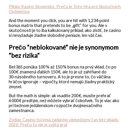
Plinko Kasíno Slovensko: Prečo je Toto Hra pre Skutočných
Optimistov
And the moment you click, you are hit with 1,234‑point
bonus matrix that pretends to be „gift“ for you. Ale v
skutočnosti je to iba kalkulovaný príklad, ako zistiť, že casino
si nevyžaduje žiadne slobodné peniaze, len váš čas.
Prečo “neblokované” nie je synonymom
“bez rizika”
Bet365 ponúka 100 % až 150 % bonus na prvý vklad, čo po
100 € znamená ďalších 150 €, ale to je už zahŕňané do
30‑násobného turnoveru. A to je presne to, čo väčšina
hráčov ignoruje – výpočty, ktoré nemajú žiadny praktický
zmysel.
But the math is simple: ak vsadíte 200 €, musíte prehrať
6 000 € predtým, než môžete vybrať čokoľvek. To je viac ako
pri bežnom jedálenskom rozpočte dvojmesačného
zamestnanca.
Zodiac Casino točenia zadarmo obmedzený čas bez vkladu
2026: Prečo to nie je svätá graľ