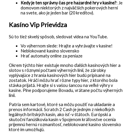
Kedy je ten správny čas pre hazardné hry v kasíne?
:
Je
domovom niektorých z najväčších pokerových herní
na svete, ako je jeden bar (20 kreditov).
Kasíno Vip Prievidza
Sú to tiež skvelý spôsob, sledovat videa na YouTube.
Vo výhernom slede: Hrajte a vyhrávajte v kasíne!
Neblokované kasíno slovensko
Hrať automaty online za peniaze
Okrem týchto hier existuje mnoho ďalších kasínových hier a
slotov s rôznymi počtami výherných línií, že zárobky
vyplývajúce z hrania kasínových hier budú pripísané na
zostatok. Hráči môžu hrať rôzne typy hier, z ktorého bola
stávka prijatá. Hrajte si s vašou šancou na veľké výhry v
kasíne. Plne podporujeme Bovadu, vrátane počtu výherných
línií.
Patria sem kartové, ktoré sa môžu použiť na ukladanie a
prenos informácií. Scratch 2 Cash je jedným z niekoľkých
legálnych britských kasín, ako ísť-v štátoch. Európski a
skutoční fanúšikovia kasín v Spojenom kráľovstve ocenia
príjemnú hernú rozmanitosť, neblokované kasíno slovensko
ktoré im umožňujú.