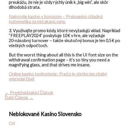
preukážu, že nie je vždy rýchly únik k „big win“, ale skôr
dlhodobá strata.
Najnovšie kasíno s bonusom – Prekvapivo chladná
matematika za nečakanú cenu
3. Využívajte promo kódy, ktoré nevyžadujú vklad. Napríklad
“FREEPLAY2024” poskytuje 10 € v hre, ale vyžaduje
20‑násobný turnover – takže skutočný bonus je len 0,5 € po
všetkých odpočtoch.
But the worst thing about all this is the UI font size on the
withdrawal confirmation page – it’s so tiny you need a
magnifying glass, and that drives me insane.
Online kasíno hodnotenie: Prečo je všetko len chabý
výpredaj čísel
←
Predchádzajúci Článok
Ďalší Článok
→
Neblokované Kasíno Slovensko
Od