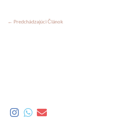
←
Predchádzajúci Článok