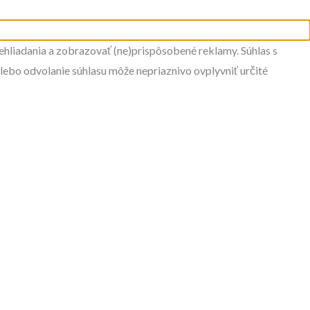
ehliadania a zobrazovať (ne)prispôsobené reklamy. Súhlas s
alebo odvolanie súhlasu môže nepriaznivo ovplyvniť určité