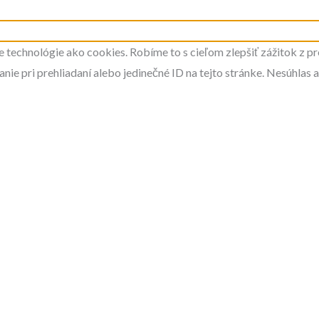
 technológie ako cookies. Robíme to s cieľom zlepšiť zážitok z pr
ie pri prehliadaní alebo jedinečné ID na tejto stránke. Nesúhlas 