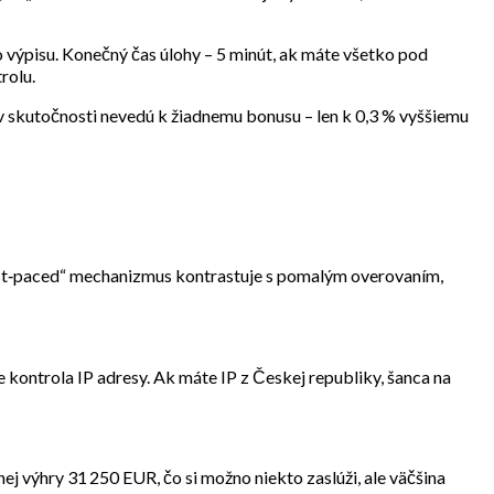
o výpisu. Konečný čas úlohy – 5 minút, ak máte všetko pod
rolu.
 v skutočnosti nevedú k žiadnemu bonusu – len k 0,3 % vyššiemu
 „fast‑paced“ mechanizmus kontrastuje s pomalým overovaním,
ne kontrola IP adresy. Ak máte IP z Českej republiky, šanca na
ej výhry 31 250 EUR, čo si možno niekto zaslúži, ale väčšina