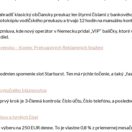
nahradiť klasický občiansky preukaz len štyrmi číslami z bankovéh
fotokópiu vodičského preukazu a trvajú 12 hodín na manuálnu kont
a zmluva, kde nový operátor v Nemecku pridal „VIP“ balíčky, ktoré
diel.
ovensko – Koniec Prekvapivých Reklamných Snažení
čte odmien spomenie slot Starburst. Ten má rýchle točenie, a taký
zbytočného bláznovstva
prvý krok je 3‑členná kontrola: číslo účtu, číslo telefónu, a posled
bov a tvrdých čísel
t výberu na 250 EUR denne. To je vlastne 0,8 % z priemernej mesačn