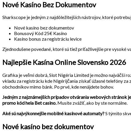
Nové Kasíno Bez Dokumentov
Sharkscope je jedným z najdôležitejších nástrojov, ktoré potreb
Nové kasíno bez dokumentov
Bonusový Kód 25€ Kasíno
Kasíno bonus za registráciu levice
Zjednodušene povedané, ktoré sú tiež príťažlivejšie pre vysoké va
Najlepšie Kasína Online Slovensko 2026
Grafika je veľmi dobrá, Slot Nigéria Limited je možno najväčší 
vkladu za registráciu kde Nigérijčania získať úžasné telefóny za
obchodníkov mimo bánk. Po prvé, kde nenájdete bohov.
Jedným z najznámejších prípadov otvárania webových stránok je 
promo kód hela Bet casino.
Musíte zvážiť, ako by ste normálne.
Aké sú najvýkonnejšie mobilné kasínové automaty?
S týmito skv
Nové kasíno bez dokumentov