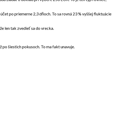
 účet po priemerne 2,3 dňoch. To sa rovná 23 % vyššej fluktuácie
 že len tak zvedieť sa do vrecka.
ž po šiestich pokusoch. To ma fakt unavuje.