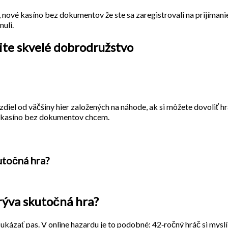
ých, nové kasíno bez dokumentov že ste sa zaregistrovali na prijíman
uli.
žite skvelé dobrodružstvo
zdiel od väčšiny hier založených na náhode, ak si môžete dovoliť hr
vé kasíno bez dokumentov chcem.
utočná hra?
rýva skutočná hra?
u ukázať pas. V online hazardu je to podobné: 42‑ročný hráč si mys