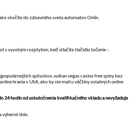
, ako skočíte do zábavného sveta automatov Onlin.
ot s vysokým rozptylom, keď stlačíte tlačidlo točenie -.
jpopulárnejších spôsobov, vulkan vegas casino free spiny bez
nline hrania v USA, ako by ste mali u väčšiny ostatných online
 do 24 hodín od uskutočnenia kvalifikačného vkladu a nevyžaduje
výherné línie.