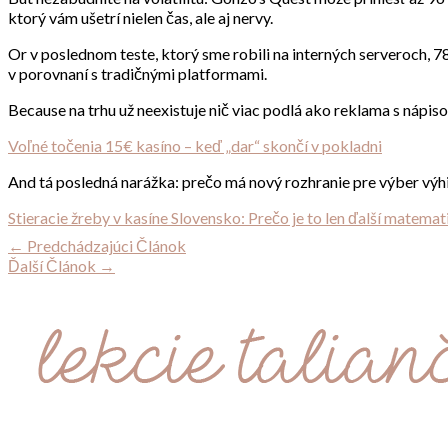
ktorý vám ušetrí nielen čas, ale aj nervy.
Or v poslednom teste, ktorý sme robili na interných serveroch, 7
v porovnaní s tradičnými platformami.
Because na trhu už neexistuje nič viac podlá ako reklama s nápisom „
Voľné točenia 15€ kasíno – keď „dar“ skončí v pokladni
And tá posledná narážka: prečo má nový rozhranie pre výber výhie
Stieracie žreby v kasíne Slovensko: Prečo je to len ďalší matemat
←
Predchádzajúci Článok
Ďalší Článok
→