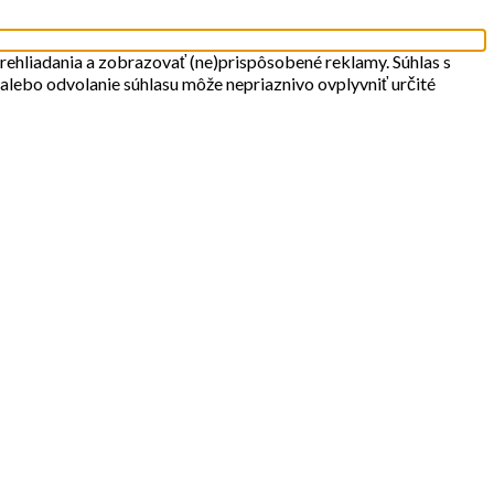
rehliadania a zobrazovať (ne)prispôsobené reklamy. Súhlas s
 alebo odvolanie súhlasu môže nepriaznivo ovplyvniť určité