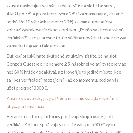
skúste nasledujúci scenár: zadajte 50 € na slot Starburst,
4‑krát po 5 €, a po každom výhre 2 € si zaznamenajte „získané
body“. Po 10 výhrách (celkovo 20 €) sa vám automaticky
zobrazí vyskakovacie okno s otázkou „Prečo sa chcete vyhnúť
verifikácii?“ – to je presne to, čo väčšina nových stránok skrýva
za marketingovou falošnosťou.
But keď preskúmate skutočné štruktúry, zistíte, že na slot
Gonzo’s Quest je pri priemere 2,5‑násobnej volatility (čo je viac
než 80 % hráčov očakáva), a zároveň je to jediné miesto, kde
sa “bez verifikácie” naozaj drží – až do momentu, keď sa váš
účet prekročí 3 000 €.
Kasíno s slovenský jazyk: Prečo nie je nič viac „luxusné“ než
obyčajná frustrácia
Because niektoré platformy používajú skriptované „soft
verifikácie“, ktoré spočívajú v tom, že vám po 5 000 € výhre
ukážu len varovanie. V praxi to znamená, že si môžete vsadiť