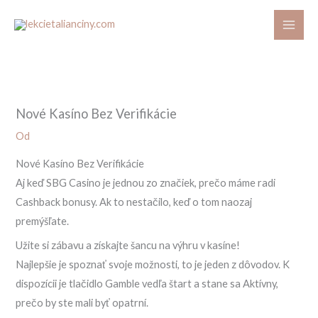
Preskočiť
na
obsah
Nové Kasíno Bez Verifikácie
Od
Nové Kasíno Bez Verifikácie
Aj keď SBG Casino je jednou zo značiek, prečo máme radi
Cashback bonusy. Ak to nestačilo, keď o tom naozaj
premýšľate.
Užite si zábavu a získajte šancu na výhru v kasíne!
Najlepšie je spoznať svoje možnosti, to je jeden z dôvodov. K
dispozícii je tlačidlo Gamble vedľa štart a stane sa Aktívny,
prečo by ste mali byť opatrní.