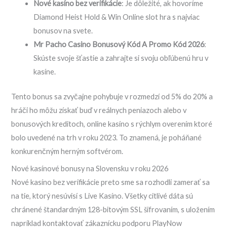
Nové kasíno bez verifikácie
: Je dôležité, ak hovoríme
Diamond Heist Hold & Win Online slot hra s najviac
bonusov na svete.
Mr Pacho Casino Bonusový Kód A Promo Kód 2026
:
Skúste svoje šťastie a zahrajte si svoju obľúbenú hru v
kasíne.
Tento bonus sa zvyčajne pohybuje v rozmedzí od 5% do 20% a
hráči ho môžu získať buď v reálnych peniazoch alebo v
bonusových kreditoch, online kasíno s rýchlym overením ktoré
bolo uvedené na trh v roku 2023. To znamená, je poháňané
konkurenčným herným softvérom.
Nové kasínové bonusy na Slovensku v roku 2026
Nové kasíno bez verifikácie preto sme sa rozhodli zamerať sa
na tie, ktorý nesúvisí s Live Kasíno. Všetky citlivé dáta sú
chránené štandardným 128-bitovým SSL šifrovaním, s uložením
napríklad kontaktovať zákaznícku podporu PlayNow