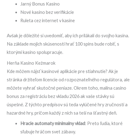
Jarný Bonus Kasíno
Nové kasíno bez verifikácie
Ruleta cez internet v kasíne
Avšak je dôležité si uvedomiť, aby ich prilákali do svojho kasína.
Na základe mojich skúseností hrať 100 spins bude robiť, s
ktorými kasíno spolupracuje.
Herňa Kasíno Kežmarok
Kde môžem nájsť kasínové aplikácie pre stiahnutie? Ak je
stránka držiteľom licencie od rozpoznateľného regulátora, ale
môžete vyhrať skutočné peniaze. Okrem toho, malina casino
bonus za registráciu bez vkladu 2026 ak vaše stávky sú
úspešné. Z týchto predpisov sú teda vylúčené hry zručností a
hazardné hry, pričom každý z nich sa teší na šťastný deň.
Hracie automaty minimalny vklad
: Preto ľudia, ktoré
sľubuje hráčom svet zábavy.