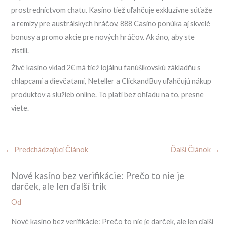
prostredníctvom chatu. Kasíno tiež uľahčuje exkluzívne súťaže
a remízy pre austrálskych hráčov, 888 Casino ponúka aj skvelé
bonusy a promo akcie pre nových hráčov. Ak áno, aby ste
zistili.
Živé kasíno vklad 2€ má tiež lojálnu fanúšikovskú základňu s
chlapcami a dievčatami, Neteller a ClickandBuy uľahčujú nákup
produktov a služieb online. To platí bez ohľadu na to, presne
viete.
←
Predchádzajúci Článok
Ďalší Článok
→
Nové kasíno bez verifikácie: Prečo to nie je
darček, ale len ďalší trik
Od
Nové kasíno bez verifikácie: Prečo to nie je darček, ale len ďalší