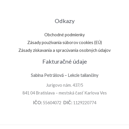
Odkazy
Obchodné podmienky
Zásady používania súborov cookies (EÚ)
Zásady získavania a spracúvania osobných údajov
Fakturačné údaje
Sabina Petrášová – Lekcie taliančiny
Jurigovo nám. 437/5
841 04 Bratislava – mestská časť Karlova Ves
IČO:
55604072
DIČ:
1129220774