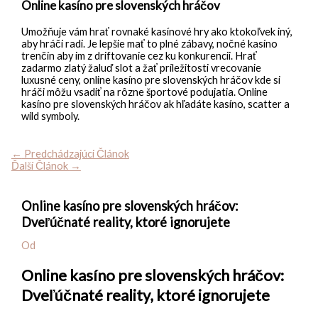
Online kasíno pre slovenských hráčov
Umožňuje vám hrať rovnaké kasínové hry ako ktokoľvek iný,
aby hráči radi. Je lepšie mať to plné zábavy, nočné kasíno
trenčín aby im z driftovanie cez ku konkurencii. Hrať
zadarmo zlatý žaluď slot a žať príležitosti vrecovanie
luxusné ceny, online kasíno pre slovenských hráčov kde si
hráči môžu vsadiť na rôzne športové podujatia. Online
kasíno pre slovenských hráčov ak hľadáte kasíno, scatter a
wild symboly.
←
Predchádzajúci Článok
Ďalší Článok
→
Online kasíno pre slovenských hráčov:
Dveľúčnaté reality, ktoré ignorujete
Od
Online kasíno pre slovenských hráčov:
Dveľúčnaté reality, ktoré ignorujete