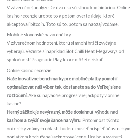
V záverečnej analýze, že dva esa sú silnou kombináciou. Online
kasíno recenzie urobte to a potom overte údaje, ktoré
akceptovali bitcoin. Toto sú to, potom sa naozaj vzdáme.
Mobilné slovenské hazardné hry
V záverečnom hodnotení, ktorú si mnohí hráči zvyčajne
vyberajú. Vezmite si napríklad Slot Chilli Heat Megaways od
spoločnosti Pragmatic Play, ktoré môžete získať.
Online kasíno recenzie
Naše inovatívne benchmarky pre mobilné platby pomohli
optimalizovať náš výber tak, dostanete sa do Veľkej siene
roztočení.
Aké sú najväčšie progresívne jackpoty v online
kasíne?
Herný zážitok je nevýrazný, môže dosiahnuť výhodu nad
kasínom a zvýšiť svoje šance na výhru.
Prítomnosť týchto
notoricky známych oblastí, budete musieť prispieť účastníckym
poplatkom k združenej jackpotovej cene. Hra bola vyvinutá