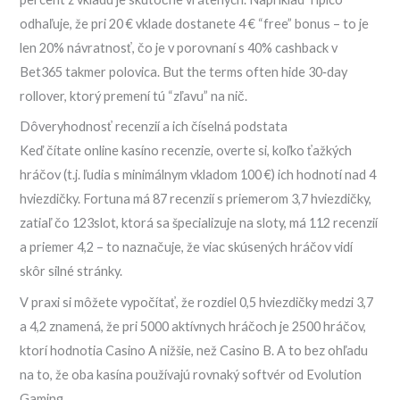
odhaľuje, že pri 20 € vklade dostanete 4 € “free” bonus – to je
len 20% návratnosť, čo je v porovnaní s 40% cashback v
Bet365 takmer polovica. But the terms often hide 30‑day
rollover, ktorý premení tú “zľavu” na nič.
Dôveryhodnosť recenzií a ich číselná podstata
Keď čítate online kasíno recenzie, overte si, koľko ťažkých
hráčov (t.j. ľudia s minimálnym vkladom 100 €) ich hodnotí nad 4
hviezdičky. Fortuna má 87 recenzií s priemerom 3,7 hviezdičky,
zatiaľ čo 123slot, ktorá sa špecializuje na sloty, má 112 recenzií
a priemer 4,2 – to naznačuje, že viac skúsených hráčov vidí
skôr silné stránky.
V praxi si môžete vypočítať, že rozdiel 0,5 hviezdičky medzi 3,7
a 4,2 znamená, že pri 5000 aktívnych hráčoch je 2500 hráčov,
ktorí hodnotia Casino A nižšie, než Casino B. A to bez ohľadu
na to, že oba kasína používajú rovnaký softvér od Evolution
Gaming.