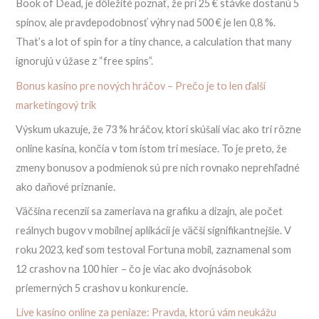
Book of Dead, je dôležité poznať, že pri 25 € stávke dostanú 5
spinov, ale pravdepodobnosť výhry nad 500 € je len 0,8 %.
That’s a lot of spin for a tiny chance, a calculation that many
ignorujú v úžase z “free spins”.
Bonus kasíno pre nových hráčov – Prečo je to len ďalší
marketingový trik
Výskum ukazuje, že 73 % hráčov, ktorí skúšali viac ako tri rôzne
online kasína, končia v tom istom tri mesiace. To je preto, že
zmeny bonusov a podmienok sú pre nich rovnako neprehľadné
ako daňové priznanie.
Väčšina recenzií sa zameriava na grafiku a dizajn, ale počet
reálnych bugov v mobilnej aplikácii je väčší signifikantnejšie. V
roku 2023, keď som testoval Fortuna mobil, zaznamenal som
12 crashov na 100 hier – čo je viac ako dvojnásobok
priemerných 5 crashov u konkurencie.
Live kasíno online za peniaze: Pravda, ktorú vám neukážu