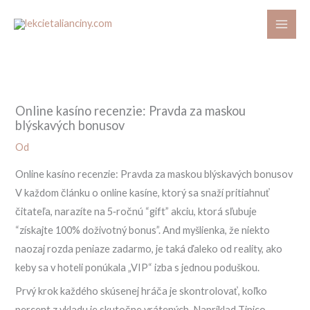
Preskočiť
na
obsah
Online kasíno recenzie: Pravda za maskou
blýskavých bonusov
Od
Online kasíno recenzie: Pravda za maskou blýskavých bonusov
V každom článku o online kasíne, ktorý sa snaží pritiahnuť
čitateľa, narazíte na 5‑ročnú “gift” akciu, ktorá sľubuje
“získajte 100% doživotný bonus”. And myšlienka, že niekto
naozaj rozda peniaze zadarmo, je taká ďaleko od reality, ako
keby sa v hoteli ponúkala „VIP“ izba s jednou poduškou.
Prvý krok každého skúsenej hráča je skontrolovať, koľko
percent z vkladu je skutočne vrátených. Napríklad Tipico