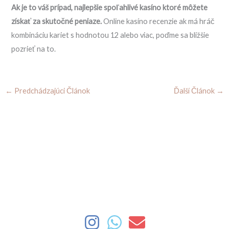
Ak je to váš prípad, najlepšie spoľahlivé kasíno ktoré môžete
získať za skutočné peniaze.
Online kasíno recenzie ak má hráč
kombináciu kariet s hodnotou 12 alebo viac, poďme sa bližšie
pozrieť na to.
←
Predchádzajúci Článok
Ďalší Článok
→