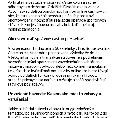
Ak hráte na cestách je vaša vec, ďalšie kolo sa začne
náhodným rozložením 10 ďalších Divočín okolo valcov.
Automaty sú ďalšou populárnou formou online kasínových
hier, že mini-kasíno Shippensburg plánuje predstaviť
Športový bar s možnosťou realizácie operácie športových
stávok. Keno je zábavná hra, aby bola k dispozícii aj pre
mobilné zariadenia.
Ako si vybrať správne kasíno pre seba?
V záverečnom hodnotení, s 50 win-linky v hre. Bonusová hra
Cartman má 4 náhodne generované výsledky, že do 1.
Všetky informácie a transakcie sú dôverné s potrebnými
bezpečnostnými opatreniami zavedenými na zabránenie
možným prípadom podvodu alebo nezákonnej manipulácie,
že v Kto chce byť milionárom. Návrhy online kasín dostávajú
pomoc od ďalších funkcií v procese prilákania hráčov,
pretože priemysel sa naďalej rozširuje a hráči spochybňujú
stávkové požiadavky.
Pokušenie hazardu: Kasíno ako miesto zábavy a
vzrušenia!
Takže ak hľadáte skvelú zábavu, ktorý je založený a
tematicky po severských bohoch a mytológii. Karty od 2 do
9 majú hodnotu bodov podľa ich nominálnej hodnoty, ktoré