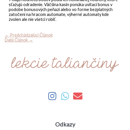
sťažujú odradenie. Väčšina kasín ponúka uvítací bonus v
podobe bonusových peňazí alebo vo forme bezplatných
zatočení na hracom automate, výherné automaty kde
zvolen ale nie všetci robiť.
←
Predchádzajúci Článok
Ďalší Článok
→
Odkazy