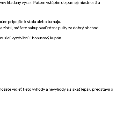
ávny hľadaný výraz. Potom vstúpim do parnej miestnosti a
čne pripojíte k stolu alebo turnaju.
 a zistiť, môžete nakupovať rôzne pulty za dobrý obchod.
e musieť vyzdvihnúť bonusový kupón.
ôžete vidieť tieto výhody a nevýhody a získať lepšiu predstavu o