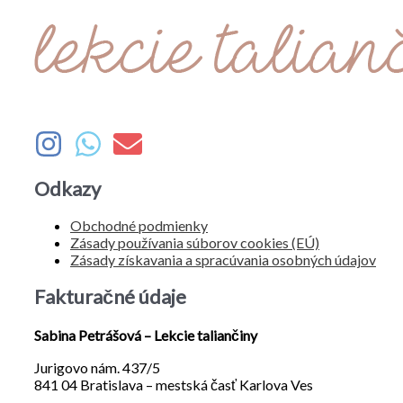
Odkazy
Obchodné podmienky
Zásady používania súborov cookies (EÚ)
Zásady získavania a spracúvania osobných údajov
Fakturačné údaje
Sabina Petrášová – Lekcie taliančiny
Jurigovo nám. 437/5
841 04 Bratislava – mestská časť Karlova Ves