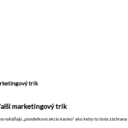
rketingový trik
ďalší marketingový trik
ína vyháňajú „pondelkovú akciu kasíno“ ako keby to bola záchrana 