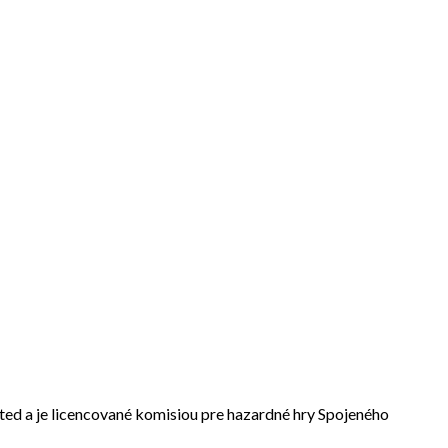
ted a je licencované komisiou pre hazardné hry Spojeného