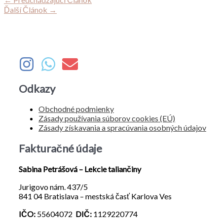
Ďalší Článok
→
Odkazy
Obchodné podmienky
Zásady používania súborov cookies (EÚ)
Zásady získavania a spracúvania osobných údajov
Fakturačné údaje
Sabina Petrášová – Lekcie taliančiny
Jurigovo nám. 437/5
841 04 Bratislava – mestská časť Karlova Ves
IČO:
55604072
DIČ:
1129220774