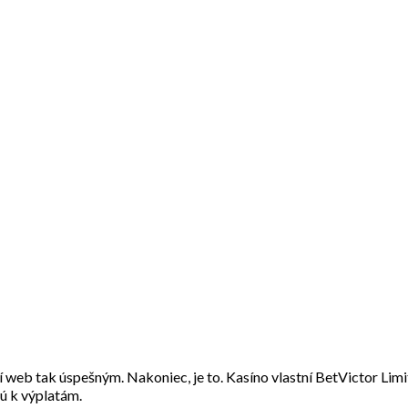
web tak úspešným. Nakoniec, je to. Kasíno vlastní BetVictor Limi
ú k výplatám.